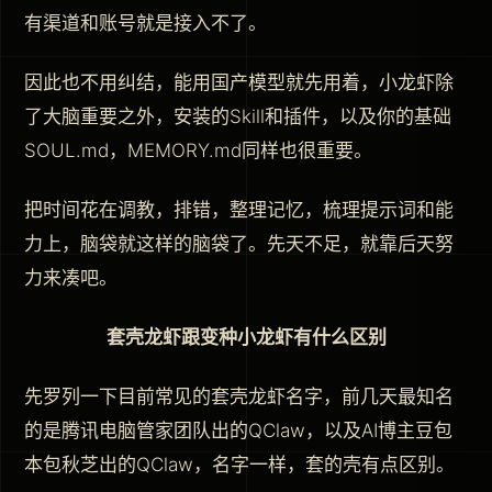
有渠道和账号就是接入不了。
因此也不用纠结，能用国产模型就先用着，小龙虾除
了大脑重要之外，安装的Skill和插件，以及你的基础
SOUL.md，MEMORY.md同样也很重要。
把时间花在调教，排错，整理记忆，梳理提示词和能
力上，脑袋就这样的脑袋了。先天不足，就靠后天努
力来凑吧。
套壳龙虾跟变种小龙虾有什么区别
先罗列一下目前常见的套壳龙虾名字，前几天最知名
的是腾讯电脑管家团队出的QClaw，以及AI博主豆包
本包秋芝出的QClaw，名字一样，套的壳有点区别。