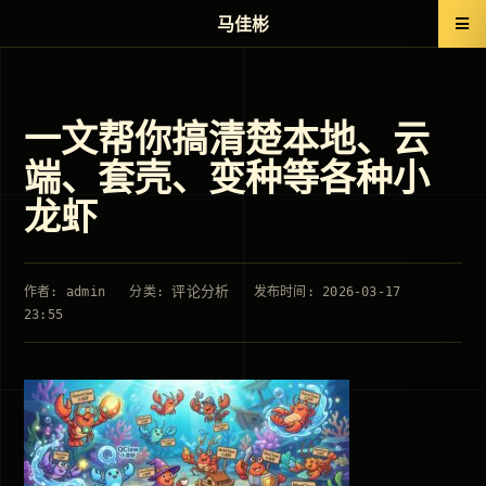
马佳彬
一文帮你搞清楚本地、云
端、套壳、变种等各种小
龙虾
评论分析
作者: admin
分类:
发布时间: 2026-03-17
23:55