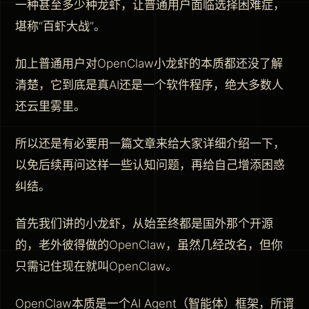
一种甚至多少种龙虾，让普通用户面临选择困难症，
堪称“百虾大战”。
加上普通用户对OpenClaw小龙虾的本质都还没了解
清楚，它到底是真AI还是一个软件程序，绝大多数人
还云里雾里。
所以还是有必要用一篇文章来给大家详细介绍一下，
以免后续再问这样一些认知问题，再给自己增添困惑
纠结。
首先我们讲的小龙虾，从始至终都是国外那个开源
的，老外彼得做的OpenClaw，虽然几经改名，但你
只需记住现在就叫OpenClaw。
OpenClaw本质是一个AI Agent（智能体）框架，所谓