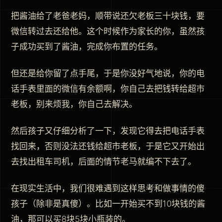
把酱油给了老爸老妈，顺带说还欠老板三十块钱，要
微信转过去还给他。这个时候作为家长的你，虽然孩
子成功买到了酱油，完成你布置的任务。
但还是给你留了点手尾，于是你没好气地说，你的电
话手表里面的微信有余额啊，你自己去把钱转给超市
老板，别来烦我，你自己去解决。
然后孩子又仔细分析了一下，发现它得去把电话手表
找回来，否则没法还钱给超市老板，于是它又开始出
去找出租车司机，后面的情节老马就编不下去了。
在现实生活中，我们很难遇到这样思考和做事情的傻
孩子（除非是真傻）。比如一开始买不到10块钱的酱
油，那可以买8块5块小瓶装的。