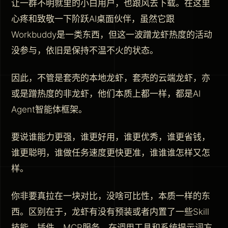
让一群不明就里的小白用户，也跟风去下载。在这里
心疼和致敬一下阶跃AI桌面伙伴，虽然它跟
Workbuddy是一类东西，但这一波蹭龙虾热度的活动
没参与，依旧是保持不温不火的状态。
因此，不管是套壳的本地龙虾，套壳的云端龙虾，亦
或是蹭热度的非龙虾，他们本质上都一样，都是AI
Agent智能体框架。
要说谁能力更强，谁更好用，谁更优秀，谁更省钱，
谁更聪明，谁做任务速度更快更准，谁谁谁怎样又怎
样。
你非要真拉在一块对比，没啥可比性，本质一样的东
西。区别在于，龙虾有没有预装或者内置了一些Skill
技能、插件、MCP服务，在调用工具和系统提示词方