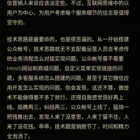
信营销人来说应该淡定些。不过，互联网思维中的以
用户为中心，为用户考虑每个服务细节的信念是值得
坚守的。
技术思路是最要命的，也是很苦逼的。从一开始搭建
公众帐号，技术思路就无不支配着运营人员去考虑传
统业务流程怎么对接实现问题，公众帐号需不需要
Html5网站和商城问题，自定义菜单实现链接的问
题，多客服系统怎么搭建的问题，甚至于其它微信应
用开发怎么实现的问题。你会发现，这还不算，做技
术不能做得差不多了就行，还得自我感觉良好再上
线。捣腾再三，纠结再三，公众帐号上线了，猛烧一
把钱推出去，发现人来了没意思，人来了留不住，人
来了没花钱。乖乖，技术跟营销脱节了，时间和精力
全泡汤了。