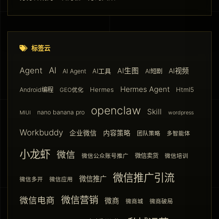
标签云
AI
Agent
AI生图
AI视频
AI工具
AI Agent
AI短剧
Hermes Agent
Hermes
Html5
Android编程
GEO优化
openclaw
Skill
nano banana pro
MIUI
wordpress
Workbuddy
企业微信
内容策略
团队策略
多智能体
小龙虾
微信
微信卖货
微信公众账号推广
微信培训
微信推广引流
微信推广
微信多开
微信应用
微信营销
微信电商
微商
微商城
微商破局