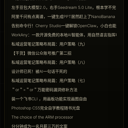
左手豆包大模型2.0，右手Seedream 5.0 Lite，根本学不完
阿里千问有点离谱，一键生成PPT居然赶上了NanoBanana Pro
告别命令行！Cherry Studio一键解锁OpenClaw，小白也能玩转Ag
WorkAny：一款开源免费的本地AI智能体，用自然语言指挥电脑干
私域运营笔记策略布局篇：用户策略（九）
【干货】微信公众账号推广第二招
私域运营笔记策略布局篇：用户策略（八）
设计师已死！被AI一句话干死的
私域运营笔记策略布局篇：用户策略（七）
＂or＂=＂or＂万能密码漏洞修补方法
装一个飞书CLI ，用画板功能实现画图自由
Photoshop CS5完全自学教程随书光盘
The choice of the ARM processor
分分钟成为一名月薪三万的文案