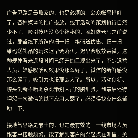
广告思路是最败家的，也是必须的。公众帐号搭好
了，各种媒体的推广投放，线下活动的策划执行自然
少不了。吸引技巧没多少神秘的，就好像老马之前说
过，那些线下所谓的扫一扫二维码送优惠、扫一扫二
维码送礼品的玩法迟早会落伍，迟早会收效甚微，这
种规律看来近段时间已经开始显现出来了，不少运营
人员开始感叹活动效果没那么好了，微信的新鲜感没
那么强了，吸引力也没那么大了。所以，活动创新、
噱头创新不断地杀死策划人员的脑细胞，到最后还得
埋怨一句微信的线下应用太弱了，必须得找点什么辅
助一下。
接地气思路是最土的，也是最有效的。一线市场人员
跟客户接触频繁，能了解到客户的兴趣点在哪里，关