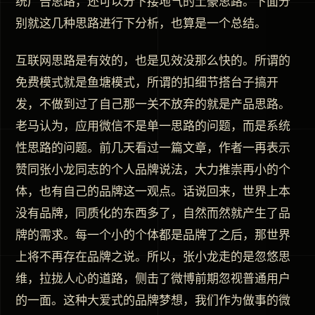
统广告思路，还可以分下接地气的土豪思路。下面分
别就这几种思路进行下分析，也算是一个总结。
互联网思路是有效的，也是见效没那么快的。所谓的
免费模式就是鱼塘模式，所谓的扣细节搭台子搞开
发，不做到过了自己那一关不放弃的就是产品思路。
老马认为，应用微信不是单一思路的问题，而是系统
性思路的问题。前几天看过一篇文章，作者一再表示
赞同张小龙同志的个人品牌说法，大力推崇再小的个
体，也有自己的品牌这一观点。话说回来，世界上本
没有品牌，同质化的东西多了，自然而然就产生了品
牌的需求。每一个小的个体都是品牌了之后，那世界
上将不再存在品牌之说。所以，张小龙走的是忽悠思
维，拉拢人心的道路，侧击了微博前期忽视普通用户
的一面。这种大爱式的品牌梦想，我们作为做事的微