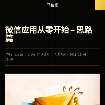
马佳彬
微信应用从零开始 – 思路
篇
评论分析
作者: admin
分类:
发布时间: 2013-11-08
13:06