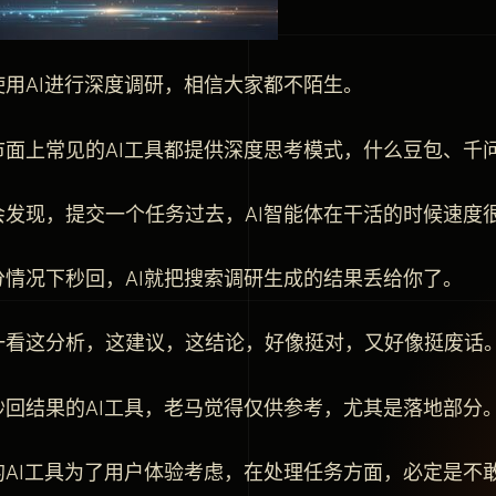
使用AI进行深度调研，相信大家都不陌生。
市面上常见的AI工具都提供深度思考模式，什么豆包、千问、
会发现，提交一个任务过去，AI智能体在干活的时候速度
分情况下秒回，AI就把搜索调研生成的结果丢给你了。
一看这分析，这建议，这结论，好像挺对，又好像挺废话
秒回结果的AI工具，老马觉得仅供参考，尤其是落地部分
的AI工具为了用户体验考虑，在处理任务方面，必定是不