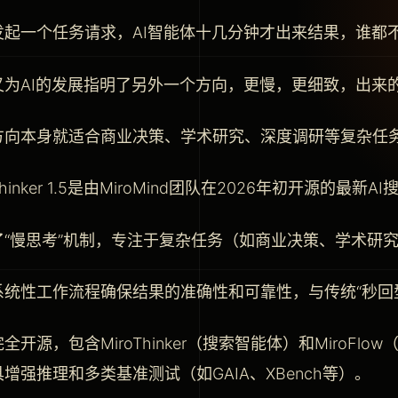
发起一个任务请求，AI智能体十几分钟才出来结果，谁都
又为AI的发展指明了另外一个方向，更慢，更细致，出来
方向本身就适合商业决策、学术研究、深度调研等复杂任
oThinker 1.5是由MiroMind团队在2026年初开源的最新
了“慢思考”机制，专注于复杂任务（如商业决策、学术研
系统性工作流程确保结果的准确性和可靠性，与传统“秒回型
全开源，包含MiroThinker（搜索智能体）和MiroF
增强推理和多类基准测试（如GAIA、XBench等）。