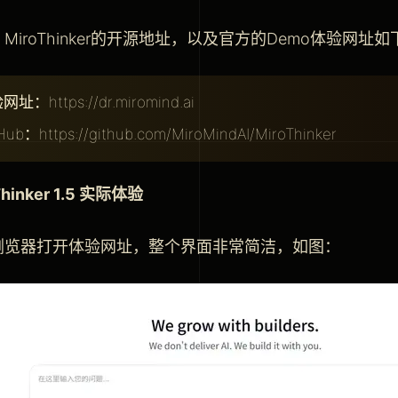
MiroThinker的开源地址，以及官方的Demo体验网址如
址：https://dr.miromind.ai
Hub：https://github.com/MiroMindAI/MiroThinker
Thinker 1.5 实际体验
浏览器打开体验网址，整个界面非常简洁，如图：