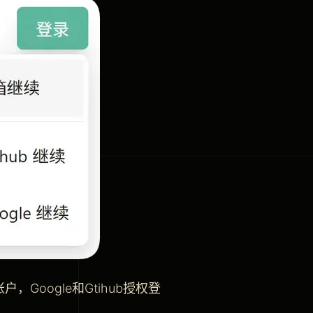
oogle和Gtihub授权登