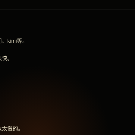
kimi等。
很快。
。
。
敢太慢的。