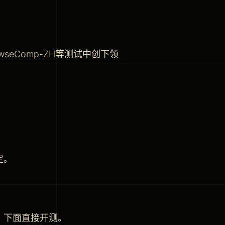
wseComp-ZH等测试中创下领
定。
，下面直接开测。