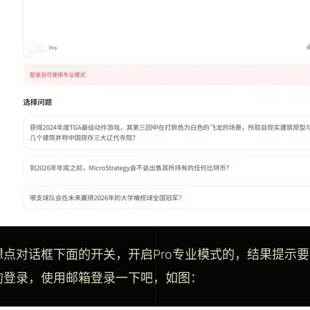
想点对话框下面的开关，开启Pro专业模式的，结果提示
的登录，使用邮箱登录一下吧，如图：