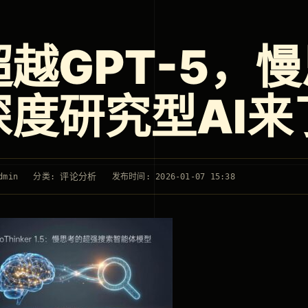
超越GPT-5，
深度研究型AI来
评论分析
dmin
分类:
发布时间: 2026-01-07 15:38