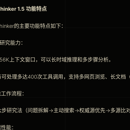
Thinker 1.5 功能特点
oThinker的主要功能特点如下：
度研究能力：
256K上下文窗口，可以长时域推理和多步骤分析。
务可处理多达400次工具调用，支持多网页浏览、长文档（
能工作流程：
六步研究法（问题拆解→主动搜索→权威源优先→多源比
越性能：