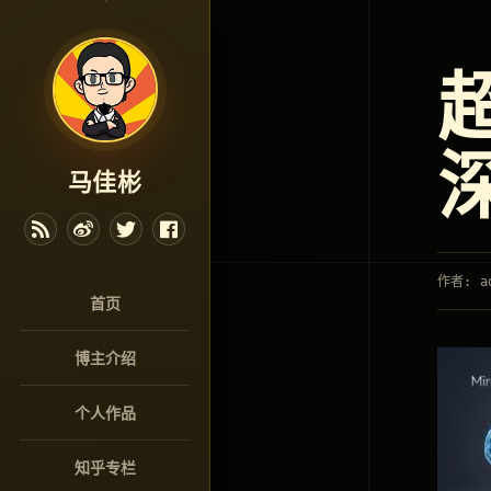
马佳彬
作者: a
首页
博主介绍
个人作品
知乎专栏