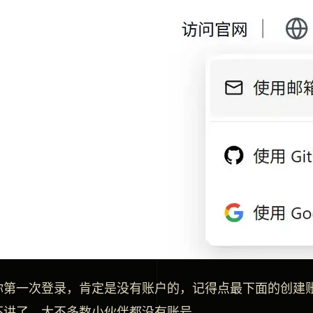
第一次登录，肯定是没有账户的，记得点最下面的创建账户，G
不讲了，大不多数小伙伴都没有账号。