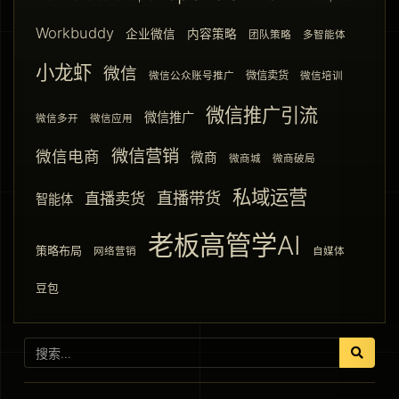
Workbuddy
企业微信
内容策略
团队策略
多智能体
小龙虾
微信
微信卖货
微信公众账号推广
微信培训
微信推广引流
微信推广
微信多开
微信应用
微信营销
微信电商
微商
微商城
微商破局
私域运营
直播带货
直播卖货
智能体
老板高管学AI
策略布局
网络营销
自媒体
豆包