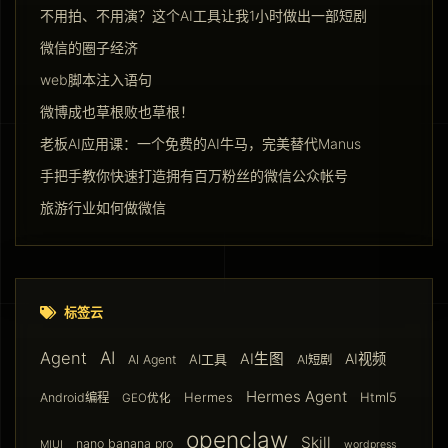
不用拍、不用演？这个AI工具让我1小时做出一部短剧
微信的圈子经济
web脚本注入语句
微博成也草根败也草根！
老板AI应用课：一个免费的AI牛马，完美替代Manus
手把手教你快速打造拥有百万粉丝的微信公众帐号
旅游行业如何做微信
标签云
AI
Agent
AI生图
AI视频
AI工具
AI Agent
AI短剧
Hermes Agent
Hermes
Html5
Android编程
GEO优化
openclaw
Skill
nano banana pro
MIUI
wordpress