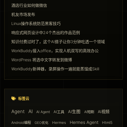
酒店行业如何做微信
机友市场发布
Linux操作系统防范黑客技巧
响应式网页设计中24个杰出的作品范例
知识付费过时了，这个AI搭子让你3分钟吃透一个领域
WorkBuddy接入office，实现人机双写的高效办公
WordPress 将选中文字转发到微博
WorkBuddy新神器，录屏操作一遍就能蒸馏成Skill
标签云
AI
Agent
AI生图
AI视频
AI工具
AI Agent
AI短剧
Hermes Agent
Hermes
Html5
Android编程
GEO优化