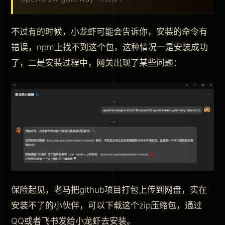
不过有的时候，小龙虾可能会告诉你，安装的命令有
错误，npm上找不到这个包，这种情况一是安装成功
了，二是安装过程中，网关出现了某些问题：
保险起见，老马把github项目打包上传到网盘，实在
安装不了的小伙伴，可以下载这个zip压缩包，通过
QQ或者飞书发给小龙虾去安装。