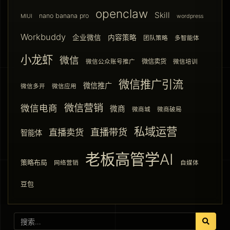
openclaw
Skill
nano banana pro
MIUI
wordpress
Workbuddy
企业微信
内容策略
团队策略
多智能体
小龙虾
微信
微信卖货
微信公众账号推广
微信培训
微信推广引流
微信推广
微信多开
微信应用
微信营销
微信电商
微商
微商城
微商破局
私域运营
直播带货
直播卖货
智能体
老板高管学AI
策略布局
网络营销
自媒体
豆包