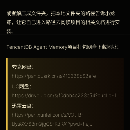
或者解压成文件夹，把本地文件夹的路径告诉小龙
虾，让它自己进入路径去阅读项目的相关文档进行安
装。
TencentDB Agent Memory项目打包网盘下载地址：
夸克网盘：
https://pan.quark.cn/s/413328b62efe
UC网盘：
https://drive.uc.cn/s/f0dbb4c223c54?public=1
迅雷云盘：
https://pan.xunlei.com/s/VOt-B-
Bys8X763mQjgCS-RdRA1?pwd=haju