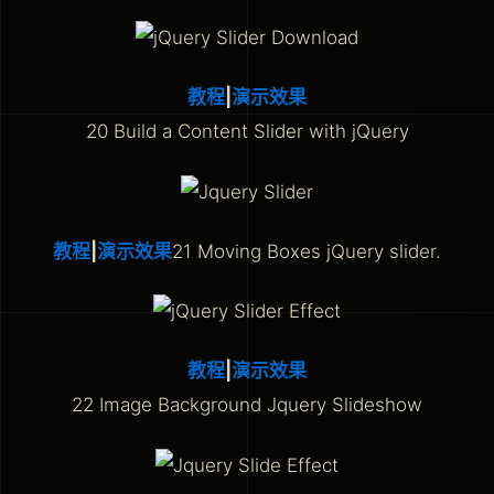
教程
|
演示效果
20 Build a Content Slider with jQuery
教程
|
演示效果
21 Moving Boxes jQuery slider.
教程
|
演示效果
22 Image Background Jquery Slideshow