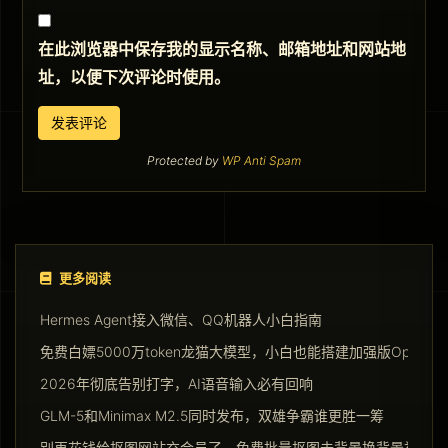
在此浏览器中保存我的显示名称、邮箱地址和网站地
址，以便下次评论时使用。
Protected by
WP Anti Spam
更多阅读
Hermes Agent接入微信、QQ机器人小白指南
免费白嫖5000万token龙猫大模型，小白也能搭建加强版Opencla
2026年彻底告别打字，AI语音输入必有回响
GLM-5和Minimax M2.5同时发布，双雄争霸谁更胜一筹
别再花钱给抠图网站充会员了，免费批量抠图去背景换背景神器请