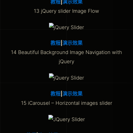
教程
|
演示效果
13 jQuery slider Image Flow
教程
|
演示效果
14 Beautiful Background Image Navigation with
jQuery
教程
|
演示效果
15 iCarousel – Horizontal images slider