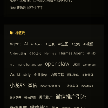
微信要盈利得尽快下手
标签云
AI
Agent
AI生图
AI视频
AI工具
AI Agent
AI短剧
Hermes Agent
Hermes
Html5
Android编程
GEO优化
openclaw
Skill
nano banana pro
MIUI
wordpress
Workbuddy
企业微信
内容策略
团队策略
多智能体
小龙虾
微信
微信卖货
微信公众账号推广
微信培训
微信推广引流
微信推广
微信多开
微信应用
微信营销
微信电商