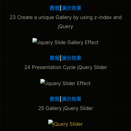
教程
|
演示效果
23 Create a unique Gallery by using z-index and
jQuery
教程
|
演示效果
24 Presentation Cycle jQuery Slider
教程
|
演示效果
25 Gallery jQuery Slider