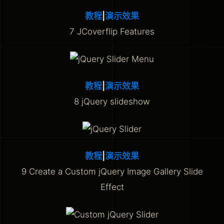
教程
|
演示效果
7 JCoverflip Features
教程
|
演示效果
8 jQuery slideshow
教程
|
演示效果
9 Create a Custom jQuery Image Gallery Slide
Effect