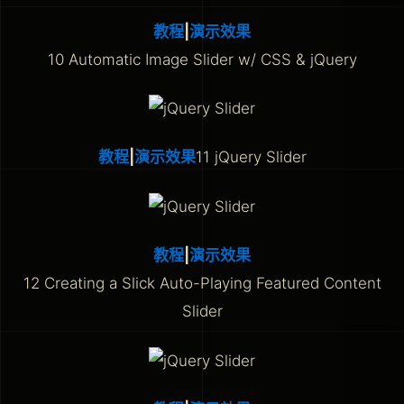
教程
|
演示效果
10 Automatic Image Slider w/ CSS & jQuery
教程
|
演示效果
11 jQuery Slider
教程
|
演示效果
12 Creating a Slick Auto-Playing Featured Content
Slider