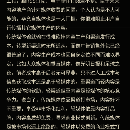
工具，跟RSS订阅、电子邮件订阅差不多。至于未来
内容地产商针对媒体收费的问题，个人认为是不大可
能的，毕竟自媒体也是一大门槛，你很难阻止用户自
行传播其它媒体生产的内容。
传统媒体输就输在很难砍掉内容生产和渠道发行成
本，转型新渠道时无所适从。而像广告销售外包已经
很普遍了，内容生产成本也因自身定位不同而难以界
定，比如大众媒体和垂直媒体，像光明日报和足球之
夜，前者成本高于后者无可厚非，只不过人工成本与
信息获取成本还是高于轻媒体的。重渠道而轻内容是
传统媒体的软肋，轻渠道但重内容是轻媒体的核心竞
争力。说白了，传统媒体依靠渠道打市场，内容好坏
不重要，享受非市场化红利。轻媒体依靠内容打品
牌，内容高质却免费，寻求商业模式创新。传统媒体
是被市场化逼上绝路的，轻媒体以免费的商业模式打