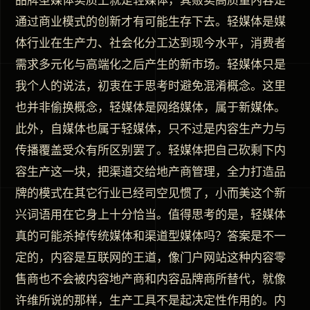
品牌型媒体实质上就是轻媒体，其贩卖高质量内容是
通过商业模式的创新才有可能生存下去。轻媒体是媒
体行业在生产力、社会化分工达到现今水平，消费者
需求多元化与高端化之后产生的新市场。轻媒体只是
我个人的说法，初衷在于思考时避免混淆概念。这里
也并非偷换概念，轻媒体是网络媒体，属于新媒体。
此外，自媒体也属于轻媒体，只不过是内容生产力与
传播覆盖受众有所区别罢了。轻媒体把自己砍剩下内
容生产这一块，把渠道交给地产商管理，全力打造品
牌的模式在其它行业已经司空见惯了，小而美这个新
兴词语用在它身上十分恰当。值得思考的是，轻媒体
真的可能杀掉传统媒体和渠道型媒体吗？答案是不一
定的，内容是互联网的王道，像门户网站这种内容零
售商也不会被内容地产商和内容品牌商所替代，就像
许维所说的那样，生产工具不是起决定性作用的。内