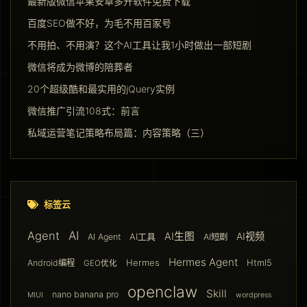
最新版微信苹果安卓多开软件免费下载
百度SEO做不好，为毛不用百家号
不用拍、不用演？这个AI工具让我1小时做出一部短剧
微信将成为微博的陪葬者
20个超级酷和最实用的jQuery实例
微信推广引流108式：前言
私域运营笔记策略布局篇：内容策略（三）
标签云
AI
Agent
AI生图
AI视频
AI工具
AI Agent
AI短剧
Hermes Agent
Hermes
Html5
Android编程
GEO优化
openclaw
Skill
nano banana pro
MIUI
wordpress