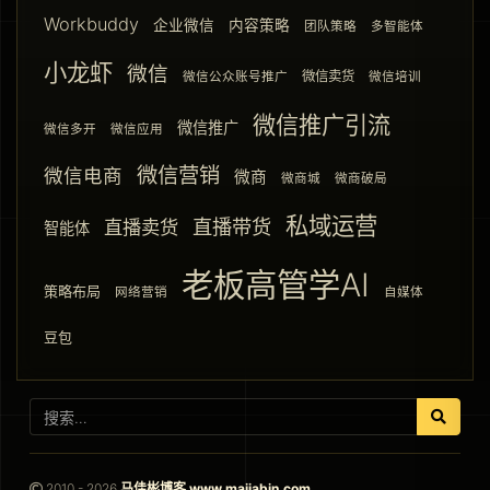
Workbuddy
企业微信
内容策略
团队策略
多智能体
小龙虾
微信
微信卖货
微信公众账号推广
微信培训
微信推广引流
微信推广
微信多开
微信应用
微信营销
微信电商
微商
微商城
微商破局
私域运营
直播带货
直播卖货
智能体
老板高管学AI
策略布局
网络营销
自媒体
豆包
2010 - 2026
马佳彬博客 www.majiabin.com