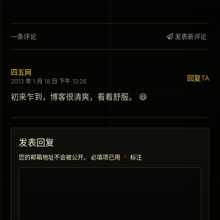
一条评论
发表新评论
四五网
回复TA
2013 年 1 月 18 日 下午 12:26
初来乍到，博客很清爽，看着舒服。 😆
发表回复
您的邮箱地址不会被公开。
必填项已用
*
标注