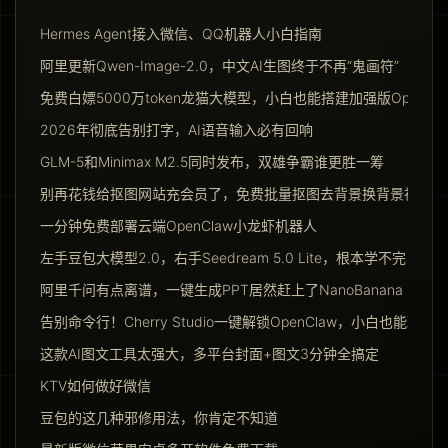
Hermes Agent接入微信、QQ机器人小白指南
阿里更新Qwen-Image-2.0，中文AI生图终于不再“鬼画符”
免费白嫖5000万token龙猫大模型，小白也能搭建加强版Opencla
2026年彻底告别打字，AI语音输入必有回响
GLM-5和Minimax M2.5同时发布，双雄争霸谁更胜一筹
别再花钱给抠图网站充会员了，免费批量抠图去背景换背景神器请
一分钟免费部署云端OpenClaw小龙虾机器人
左手豆包大模型2.0，右手Seedream 5.0 Lite，根本学不完
阿里千问有点离谱，一键生成PPT居然赶上了NanoBanana Pro
告别命令行！Cherry Studio一键解锁OpenClaw，小白也能玩转Ag
这款AI图文工具太强大，多平台封面+图文3分钟全搞定
KTV如何做好微信
豆包的这几种邪修用法，你肯定不知道