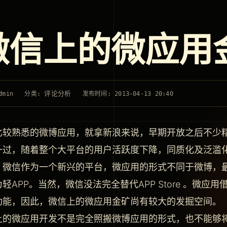
微信上的微应用
评论分析
dmin
分类:
发布时间: 2013-04-13 20:40
比较熟悉的微博应用，就拿新浪来说，早期开放之后不少
一过，随着整个大平台的用户活跃度下降，同质化及泛滥
。微信作为一个新兴的平台，微应用的形式不同于微博，最
轻APP。当然，微信没法完全替代APP Store 。微应用借助
功能，因此，微信上的微应用金矿尚有较大的发掘空间。
上的微应用开发不是完全照搬微博应用的形式，也不能够