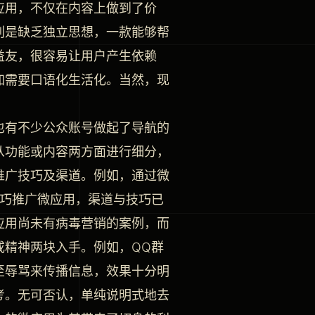
应用，不仅在内容上做到了价
别是缺乏独立思想，一款能够帮
益友，很容易让用户产生依赖
加需要口语化生活化。当然，现
也有不少公众账号做起了导航的
从功能或内容两方面进行细分，
推广技巧及渠道。例如，通过微
技巧推广微应用，渠道与技巧已
应用尚未有病毒营销的案例，而
或精神两块入手。例如，QQ群
至辱骂来传播信息，效果十分明
考。无可否认，单纯说明式地去