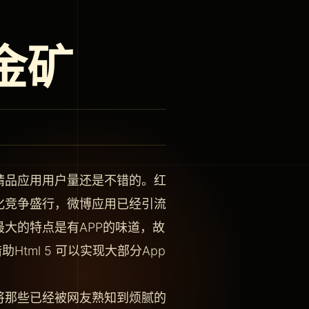
金矿
精品应用用户量还是不错的。红
化竞争盛行，微博应用已经引流
大的特点是有APP的味道，故
Html 5 可以实现大部分App
将那些已经被网友熟知到烦腻的