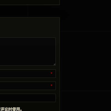
*
*
次评论时使用。