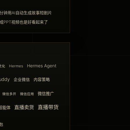
一分钟用AI自动生成故事短剧片
生成PPT视频也是好看起来了
Hermes Agent
Hermes
优化
uddy
企业微信
内容策略
微信推广
微信多开
微信应用
直播带货
直播卖货
智能体
包