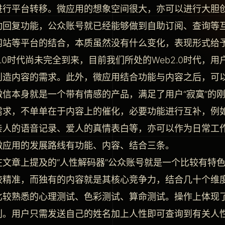
进行平台转移。微应用的想象空间很大，亦可以进行大胆
动回复功能，公众账号就已经能够做到自助订阅、查询等
网站等平台的结合，本质虽然没有什么变化，表现形式给
3.0时代尚未完全到来，目前我们所处的Web2.0时代
创造内容的需求。此外，微应用结合功能与内容之后，可
微信本身就是一个带有情感的产品，满足了用户“寂寞”的
需求，不单单在于内容上的催化，必要功能进行互补，例
亲人的语音记录、爱人的真情表白等，亦可以作为日常工
微应用的发展路线有功能、内容、结合三条。
在文章上提及的“人性解码器”公众账号就是一个比较有特
较精准，而独有的内容就是其核心竞争力，结合几十个维
比较熟悉的心理测试、色彩测试、算命测试。操作上体现
利。用户只需发送自己的姓名加上人性即可查询到有关人