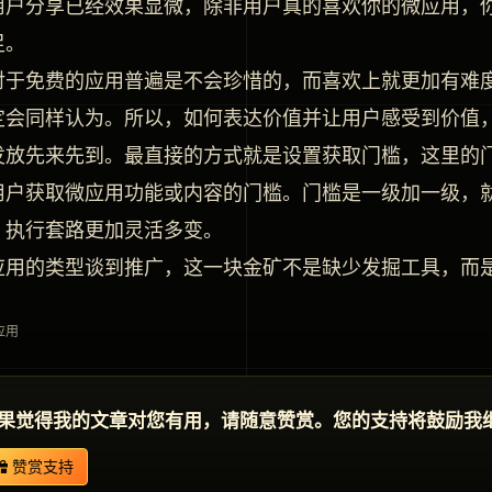
用户分享已经效果显微，除非用户真的喜欢你的微应用，
足。
对于免费的应用普遍是不会珍惜的，而喜欢上就更加有难
定会同样认为。所以，如何表达价值并让用户感受到价值
发放先来先到。最直接的方式就是设置获取门槛，这里的
用户获取微应用功能或内容的门槛。门槛是一级加一级，
，执行套路更加灵活多变。
应用的类型谈到推广，这一块金矿不是缺少发掘工具，而
应用
果觉得我的文章对您有用，请随意赞赏。您的支持将鼓励我
赞赏支持