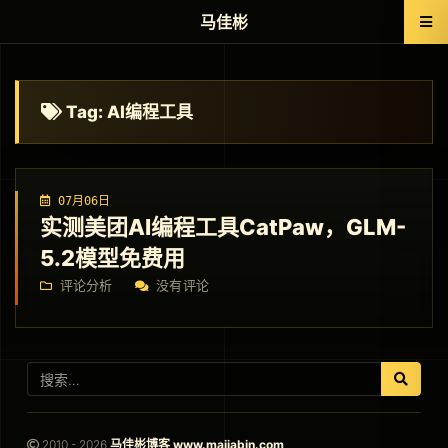
马佳彬
Tag: AI编程工具
07月06日
实测美团AI编程工具CatPaw，GLM-
5.2模型免费用
评论分析
没有评论
2010 - 2026
马佳彬博客 www.majiabin.com