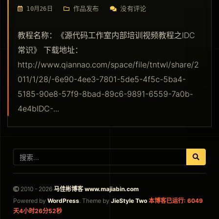
作品发布
没有评论
10月26日
教程名称：《源代码工作室内部培训视频教程之IDC
常识》 下载地址：
http://www.qiannao.com/space/file/tntwl/share/2
011/1/28/-6e90-4ee3-7801-5de5-4f5c-5ba4-
5185-90e8-57f9-8bad-89c6-9891-6559-7a0b-
4e4bIDC-...
2010 - 2026
马佳彬博客 www.majiabin.com
Powered by
WordPress
. Theme by
JieStyle Two
本博客已运行: 6049
天4小时26分53秒