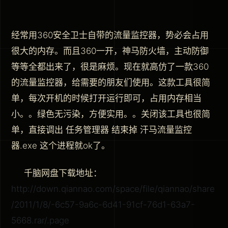
经常用360安全卫士自带的流量监控器，势必会占用
很大的内存。而且360一开，神马防火墙，主动防御
等等全都出来了，很是麻烦。现在就高仿了一款360
的流量监控器，给需要的朋友们使用。这款工具很简
单，每次开机的时候打开运行即可，占用内存相当
小。。绿色无污染，方便实用。。关闭该工具也很简
单，直接调出 任务管理器 结束掉 汗马流量监控
器.exe 这个进程就ok了。
千脑网盘下载地址：
http://down.qiannao.com/space/file/qiannao/share
/2011/1/8/-6c57-9a6c-6d41-91cf-76d1-63a7-
5668.rar/.page