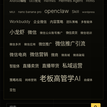
Hermes Agent
Hermes
Html5
Android编程
GEO优化
openclaw
Skill
nano banana pro
MIUI
wordpress
Workbuddy
企业微信
内容策略
团队策略
多智能体
小龙虾
微信
微信卖货
微信公众账号推广
微信培训
微信推广引流
微信推广
微信多开
微信应用
微信营销
微信电商
微商
微商城
微商破局
私域运营
直播带货
直播卖货
智能体
老板高管学AI
策略布局
网络营销
自媒体
豆包