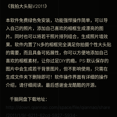
《我拍大头贴V2011》
本软件免费绿色免安装，功能强悍操作简单，可以导
入自己的照片，添加自己喜欢的相框生成漂亮的图
片。同时也可以将若干照片排列组合，生成照片墙效
果。软件内置了N多的相框完全满足你拍摄个性大头贴
的需要，而且具备可拓展性，你可以方便地添加自己
喜欢的相框素材，让你过足DIY的瘾。PS:默认保存的
图片中会生成若干背景图片，但不影响使用，只需在
生成文件夹下删除即可！软件操作界面有详细的操作
介绍，请仔细阅读。最后感谢金龙酷酷的开源。
千脑网盘下载地址：
http://down.qiannao.com/space/file/qiannao/share
/2011/1/9/-6211-62cd-5927-5934-