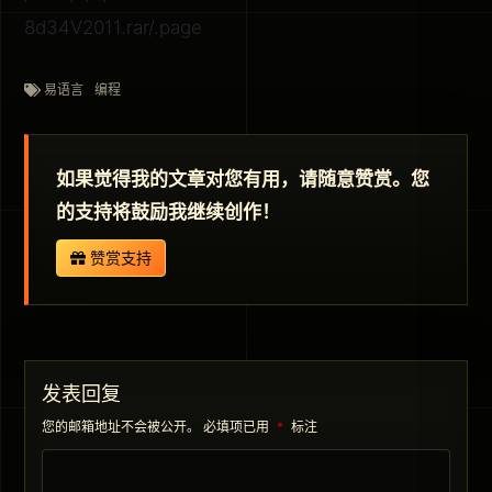
8d34V2011.rar/.page
易语言
编程
如果觉得我的文章对您有用，请随意赞赏。您
的支持将鼓励我继续创作！
赞赏支持
发表回复
您的邮箱地址不会被公开。
必填项已用
*
标注