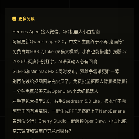
更多阅读
Hermes Agent接入微信、QQ机器人小白指南
阿里更新Qwen-Image-2.0，中文AI生图终于不再“鬼画符”
免费白嫖5000万token龙猫大模型，小白也能搭建加强版Opencla
2026年彻底告别打字，AI语音输入必有回响
GLM-5和Minimax M2.5同时发布，双雄争霸谁更胜一筹
别再花钱给抠图网站充会员了，免费批量抠图去背景换背景神器请
一分钟免费部署云端OpenClaw小龙虾机器人
左手豆包大模型2.0，右手Seedream 5.0 Lite，根本学不完
阿里千问有点离谱，一键生成PPT居然赶上了NanoBanana Pro
告别命令行！Cherry Studio一键解锁OpenClaw，小白也能玩转Ag
京东微店和微商户究竟闹哪样？