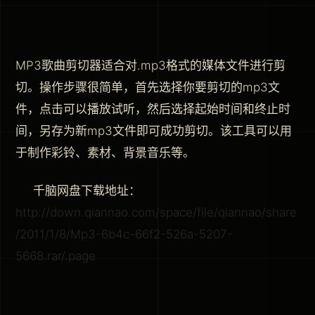
MP3歌曲剪切器适合对.mp3格式的媒体文件进行剪
切。操作步骤很简单，首先选择你要剪切的mp3文
件，点击可以播放试听，然后选择起始时间和终止时
间，另存为新mp3文件即可成功剪切。该工具可以用
于制作彩铃、素材、背景音乐等。
千脑网盘下载地址：
http://down.qiannao.com/space/file/qiannao/share
/2011/1/8/Mp3-6b4c-66f2-526a-5207-
5668.rar/.page