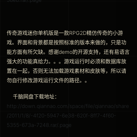
传奇游戏迷你单机版是一款RPG2D精仿传奇的小游
戏。界面和背景都是按照标准的版本来做的，只是功
能方面有所欠缺。感谢demo的开源支持，还有易语言
强大的功能真给力。。。游戏运行时必须和数据库放
置在一起，否则无法加载游戏素材和皮肤等，所以请
勿自行修改游戏运行文件的路径。。
千脑网盘下载地址：
http://down.qiannao.com/space/file/qiannao/share
/2011/1/8/-4f20-5947-6e38-620f-8ff7-4f60-
5355-673a-7248.rar/.page