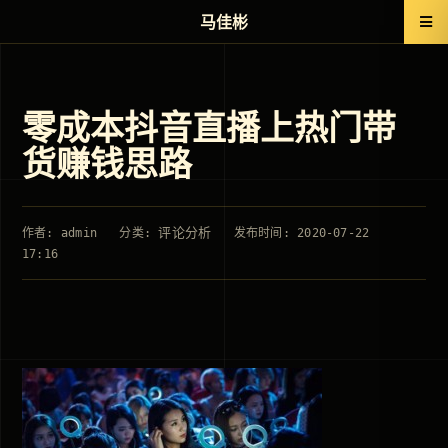
马佳彬
零成本抖音直播上热门带
货赚钱思路
评论分析
作者: admin
分类:
发布时间: 2020-07-22
17:16