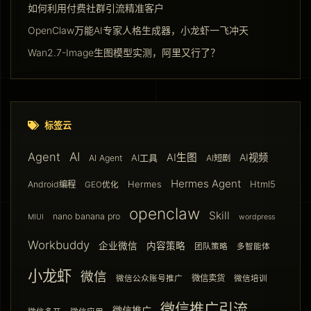
如何利用付费社群引流精准客户
OpenClaw万能AI专家人格生成器，小龙虾一飞冲天
Wan2.7-Image生图模型实测，阿里又行了？
标签云
AI
Agent
AI生图
AI视频
AI工具
AI Agent
AI短剧
Hermes Agent
Hermes
Html5
Android编程
GEO优化
openclaw
Skill
nano banana pro
MIUI
wordpress
Workbuddy
企业微信
内容策略
团队策略
多智能体
小龙虾
微信
微信卖货
微信公众账号推广
微信培训
微信推广引流
微信推广