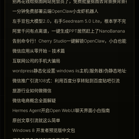
别再花钱给抠图网站充会员了，免费批量抠图去背景换背景神器请
一分钟免费部署云端OpenClaw小龙虾机器人
左手豆包大模型2.0，右手Seedream 5.0 Lite，根本学不完
阿里千问有点离谱，一键生成PPT居然赶上了NanoBanana Pro
告别命令行！Cherry Studio一键解锁OpenClaw，小白也能玩转Ag
微信应用从零开始 – 技术篇
互联网公司的手机大骗局
wordpress静态化设置:windows iis主机(服务器)伪静态地址去掉ind
微信推广引流108式：利用百度分享转贴到百度贴吧引流
旅游行业如何做微信
微信电商概念全面解疑
Hermes Agent开启Open WebUI聊天界面小白指南
原创文章引流就这么简单
Windows 8 开发者预览版中文包