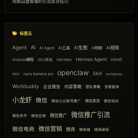
闲鱼自建鱼塘的引流卖货技巧
标签云
AI
Agent
AI生图
AI视频
AI工具
AI Agent
AI短剧
Hermes Agent
Hermes
Html5
Android编程
GEO优化
openclaw
Skill
nano banana pro
MIUI
wordpress
Workbuddy
企业微信
内容策略
团队策略
多智能体
小龙虾
微信
微信卖货
微信公众账号推广
微信培训
微信推广引流
微信推广
微信多开
微信应用
微信营销
微信电商
微商
微商城
微商破局