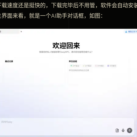
下载速度还是挺快的，下载完毕后不用管，软件会自动安
主界面来看，就是一个AI助手对话框，如图：