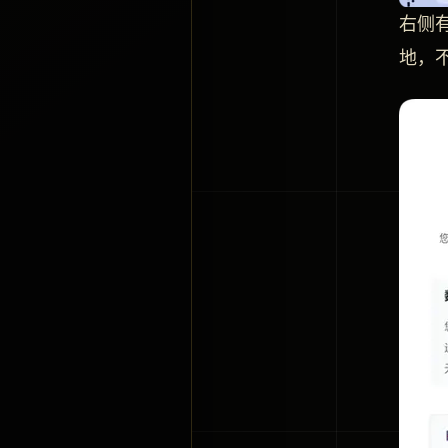
右侧
地，