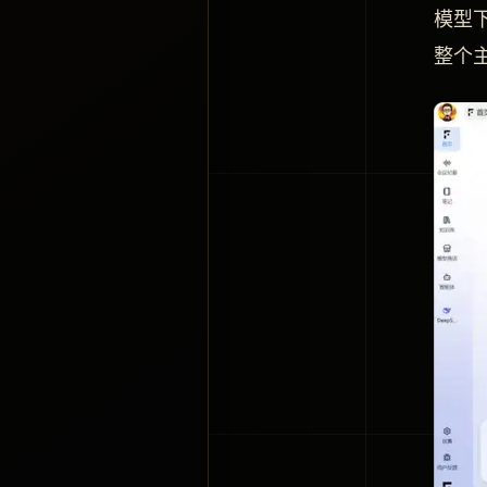
模型
整个