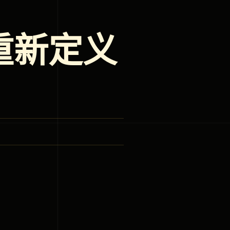
C 重新定义