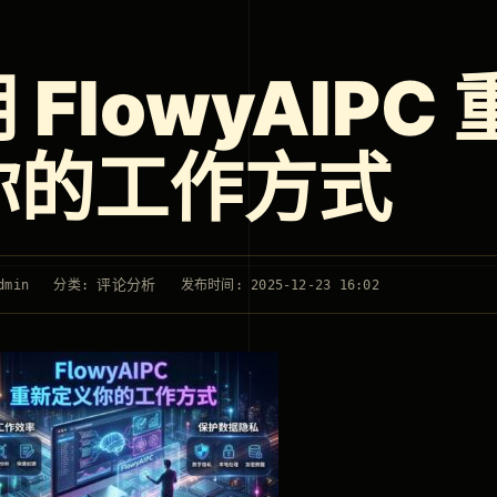
 FlowyAIP
你的工作方式
评论分析
dmin
分类:
发布时间: 2025-12-23 16:02