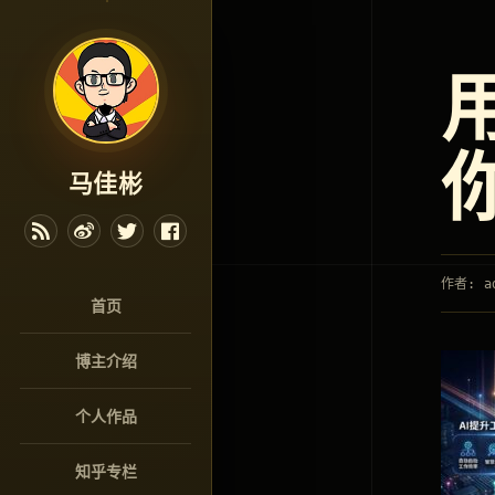
用
马佳彬
作者: a
首页
博主介绍
个人作品
知乎专栏