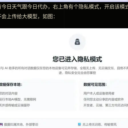
有今日天气跟今日代办，右上角有个隐私模式，开启该模
不会上传给大模型，如图：