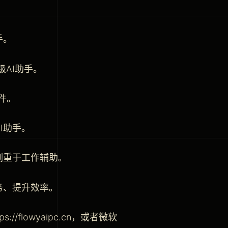
手。
级AI助手。
件。
I助手。
更侧重于工作辅助。
务、提升效率。
//flowyaipc.cn，或者微软