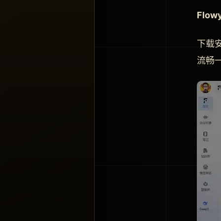
Flo
下载
流畅