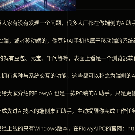
道大家有没有发现一个问题，很多大厂都在做端侧的AI助
PC端，或者移动端的，像豆包AI手机也属于移动端的系统
端的就有豆包、元宝、千问等等，表面上看是一个浏览器软
上拥有各种与系统交互的功能，这些都可以称之为端侧的A
给大家介绍的FlowyAI也是一款PC端的AI助手，只是
集成先进AI技术的端侧桌面助手，主动提醒你完成工作任
经上线的只有Windows版本，在FlowyAIPC的官网：https: