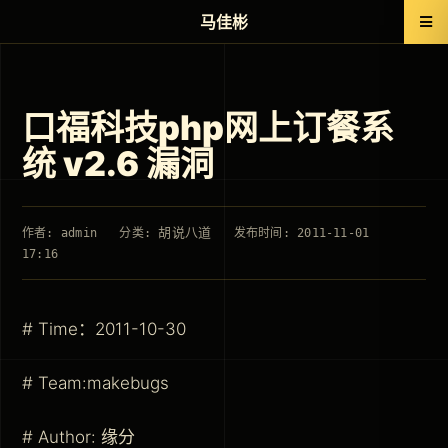
马佳彬
口福科技php网上订餐系
统 v2.6 漏洞
胡说八道
作者: admin
分类:
发布时间: 2011-11-01
17:16
# Time：2011-10-30
# Team:makebugs
# Author: 缘分