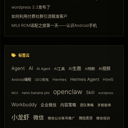
wordpress 3.3发布了
如何利用付费社群引流精准客户
MIUI ROM适配之旅第一天——认识Android手机
标签云
AI
Agent
AI生图
AI视频
AI工具
AI Agent
AI短剧
Hermes Agent
Hermes
Html5
Android编程
GEO优化
openclaw
Skill
nano banana pro
MIUI
wordpress
Workbuddy
企业微信
内容策略
团队策略
多智能体
小龙虾
微信
微信卖货
微信公众账号推广
微信培训