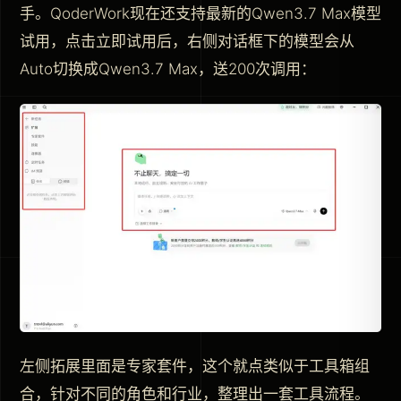
手。QoderWork现在还支持最新的Qwen3.7 Max模型
试用，点击立即试用后，右侧对话框下的模型会从
Auto切换成Qwen3.7 Max，送200次调用：
左侧拓展里面是专家套件，这个就点类似于工具箱组
合，针对不同的角色和行业，整理出一套工具流程。