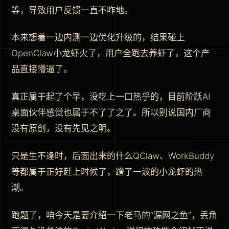
等，导致用户反馈一直不咋地。
本来想着一边内测一边优化升级的，结果碰上
OpenClaw小龙虾火了，用户全跑去养虾了，这个产
品直接懵逼了。
真正属于起了个早，没吃上一口热乎的，目前阶跃AI
桌面伙伴感觉也属于不了了之了。所以别说国内厂商
没有原创，没有先见之明。
只是生不逢时，后面出来的什么QClaw、WorkBuddy
等都属于正好赶上时候了，蹭了一波的小龙虾的热
潮。
跑题了，咱今天是要介绍一下老马的“漏网之鱼”，丢角