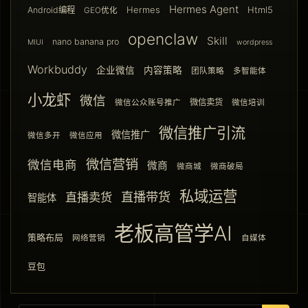
Hermes Agent
Hermes
Html5
Android编程
GEO优化
openclaw
Skill
nano banana pro
MIUI
wordpress
Workbuddy
企业微信
内容策略
团队策略
多智能体
小龙虾
微信
微信卖货
微信公众账号推广
微信培训
微信推广引流
微信推广
微信多开
微信应用
微信营销
微信电商
微商
微商城
微商破局
私域运营
直播带货
直播卖货
智能体
老板高管学AI
策略布局
网络营销
自媒体
豆包