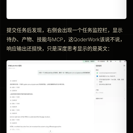
提交任务后发现，右侧会出现一个任务监控栏，显示
待办、产物、技能与MCP，这QoderWork该说不说，
响应输出还挺快，只是深度思考显示的是英文：