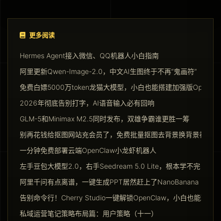
更多阅读
Hermes Agent接入微信、QQ机器人小白指南
阿里更新Qwen-Image-2.0，中文AI生图终于不再“鬼画符”
免费白嫖5000万token龙猫大模型，小白也能搭建加强版Opencla
2026年彻底告别打字，AI语音输入必有回响
GLM-5和Minimax M2.5同时发布，双雄争霸谁更胜一筹
别再花钱给抠图网站充会员了，免费批量抠图去背景换背景神器请
一分钟免费部署云端OpenClaw小龙虾机器人
左手豆包大模型2.0，右手Seedream 5.0 Lite，根本学不完
阿里千问有点离谱，一键生成PPT居然赶上了NanoBanana Pro
告别命令行！Cherry Studio一键解锁OpenClaw，小白也能玩转Ag
私域运营笔记策略布局篇：用户策略（十一）