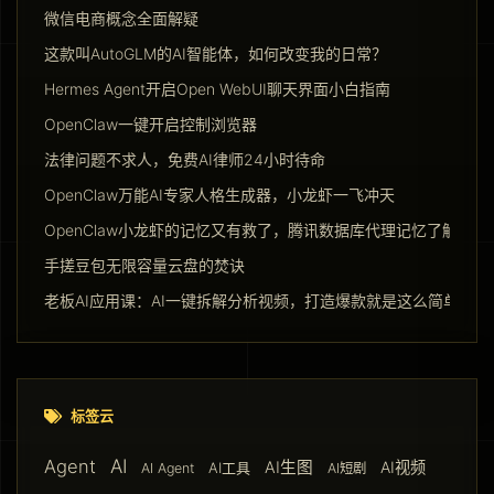
微信电商概念全面解疑
这款叫AutoGLM的AI智能体，如何改变我的日常？
Hermes Agent开启Open WebUI聊天界面小白指南
OpenClaw一键开启控制浏览器
法律问题不求人，免费AI律师24小时待命
OpenClaw万能AI专家人格生成器，小龙虾一飞冲天
OpenClaw小龙虾的记忆又有救了，腾讯数据库代理记忆了解一下
手搓豆包无限容量云盘的焚诀
老板AI应用课：AI一键拆解分析视频，打造爆款就是这么简单
标签云
AI
Agent
AI生图
AI视频
AI工具
AI Agent
AI短剧