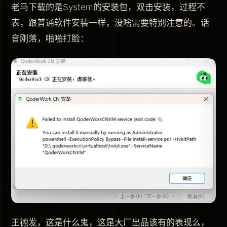
老马下载的是System的安装包，双击安装，过程不
表，跟普通软件安装一样，没啥需要特别注意的。话
音刚落，啪啪打脸：
王德发，这是什么鬼，这是大厂出品该有的表现么，