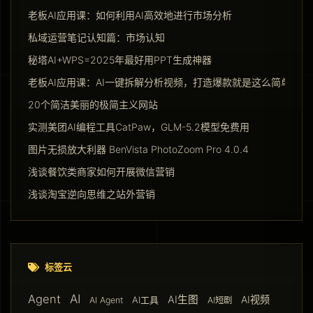
老板AI应用课：如何利用AI高效地进行市场分析
私域运营笔记认知篇：市场认知
秘塔AI+WPS=2025年最好用PPT生成神器
老板AI应用课：AI一键拆解分析视频，打造爆款就是这么简单
20个简洁美丽的极简主义网站
实测美团AI编程工具CatPaw，GLM-5.2模型免费用
图片无损放大利器 BenVista PhotoZoom Pro 4.0.4
浅谈餐饮类商家如何开展微信营销
浅谈淘宝逆向思维之站外营销
标签云
AI
Agent
AI生图
AI视频
AI工具
AI Agent
AI短剧