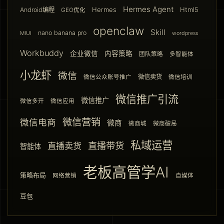
Hermes Agent
Hermes
Html5
Android编程
GEO优化
openclaw
Skill
nano banana pro
MIUI
wordpress
Workbuddy
企业微信
内容策略
团队策略
多智能体
小龙虾
微信
微信卖货
微信公众账号推广
微信培训
微信推广引流
微信推广
微信多开
微信应用
微信营销
微信电商
微商
微商城
微商破局
私域运营
直播带货
直播卖货
智能体
老板高管学AI
策略布局
网络营销
自媒体
豆包