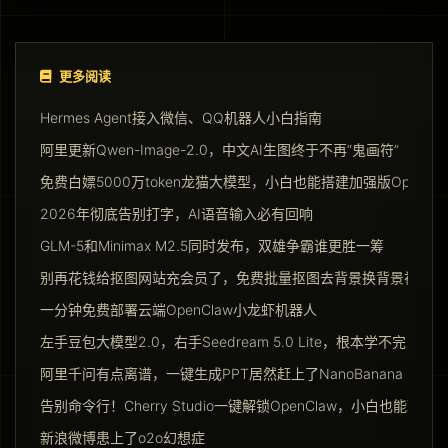
更多阅读
Hermes Agent接入微信、QQ机器人小白指南
阿里更新Qwen-Image-2.0，中文AI生图终于不再“鬼画符”
免费白嫖5000万token龙猫大模型，小白也能搭建加强版Opencla
2026年彻底告别打字，AI语音输入必有回响
GLM-5和Minimax M2.5同时发布，双雄争霸谁更胜一筹
别再花钱给抠图网站充会员了，免费批量抠图去背景换背景神器请
一分钟免费部署云端OpenClaw小龙虾机器人
左手豆包大模型2.0，右手Seedream 5.0 Lite，根本学不完
阿里千问有点离谱，一键生成PPT居然赶上了NanoBanana Pro
告别命令行！Cherry Studio一键解锁OpenClaw，小白也能玩转Ag
新浪微博患上了o2o幻想症