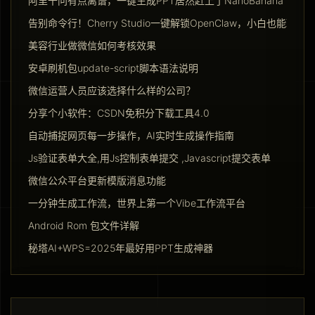
阿里千问有点离谱，一键生成PPT居然赶上了NanoBanana Pro
告别命令行！Cherry Studio一键解锁OpenClaw，小白也能玩转Ag
美容行业做微信如何考核效果
安卓刷机包update-script脚本语法说明
微信运营人员应该选择什么样的公司？
分享个小软件：CSDN免积分下载工具4.0
自动捕捉网页每一步操作，AI实时生成操作指南
Js验证表单大全,用Js控制表单提交 ,Javascript提交表单
微信公众平台更新模版消息功能
一分钟生成工作流，世界上第一个Vibe工作流平台
Android Rom 包文件详解
秘塔AI+WPS=2025年最好用PPT生成神器