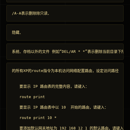
/A-A表示删除除只读、
隐藏、
系统、存档以外的文件 例如“DEL/AR * *”表示删除当前目录下所有
的所有XP的route指令为本机访问网络配置路由，设定访问路径

　　要显示 IP 路由表的完整内容，请键入： 

　　route print 

　　要显示 IP 路由表中以 10  开始的路由，请键入： 

　　route print 10 * 

　　要添加默认网关地址为 192 168 12 1 的默认路由，请键入： 
