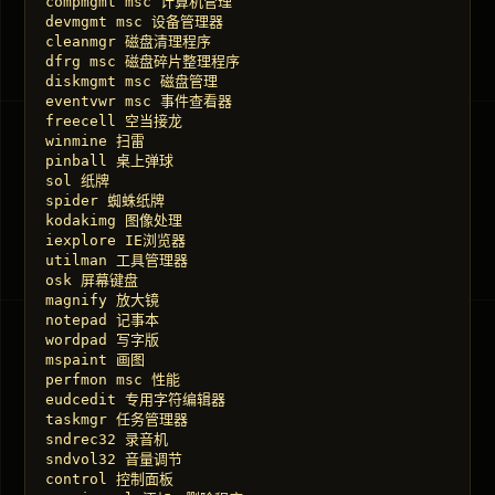
compmgmt msc 计算机管理 

devmgmt msc 设备管理器 

cleanmgr 磁盘清理程序 

dfrg msc 磁盘碎片整理程序 

diskmgmt msc 磁盘管理 

eventvwr msc 事件查看器 

freecell 空当接龙 

winmine 扫雷 

pinball 桌上弹球 

sol 纸牌 

spider 蜘蛛纸牌 

kodakimg 图像处理 

iexplore IE浏览器 

utilman 工具管理器 

osk 屏幕键盘 

magnify 放大镜 

notepad 记事本 

wordpad 写字版 

mspaint 画图 

perfmon msc 性能 

eudcedit 专用字符编辑器 

taskmgr 任务管理器 

sndrec32 录音机 

sndvol32 音量调节 

control 控制面板 
