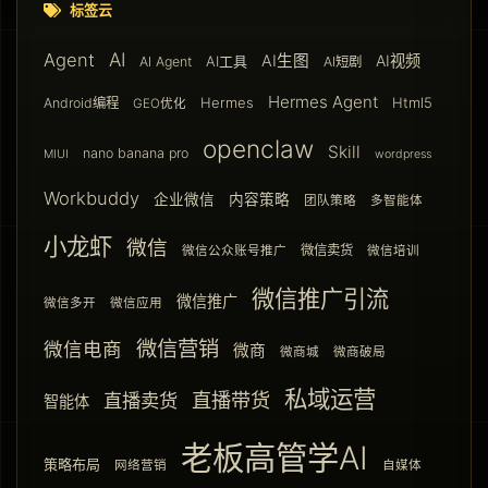
标签云
AI
Agent
AI生图
AI视频
AI工具
AI Agent
AI短剧
Hermes Agent
Hermes
Html5
Android编程
GEO优化
openclaw
Skill
nano banana pro
MIUI
wordpress
Workbuddy
企业微信
内容策略
团队策略
多智能体
小龙虾
微信
微信卖货
微信公众账号推广
微信培训
微信推广引流
微信推广
微信多开
微信应用
微信营销
微信电商
微商
微商城
微商破局
私域运营
直播带货
直播卖货
智能体
老板高管学AI
策略布局
网络营销
自媒体