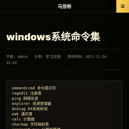
马佳彬
windows系统命令集
学习文档
作者: admin
分类:
发布时间: 2011-11-24
22:43
ommand/cmd 命令提示符 

regedit 注册表 

ping 网络信息 

explorer 资源管理器 

dxdiag DX系统检测 

wab 通讯簿 

calc 计算器 

charmap 字符映射表 
