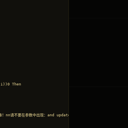
i))0 Then

nn请不要在参数中出现：and update delete ; insert mid maste