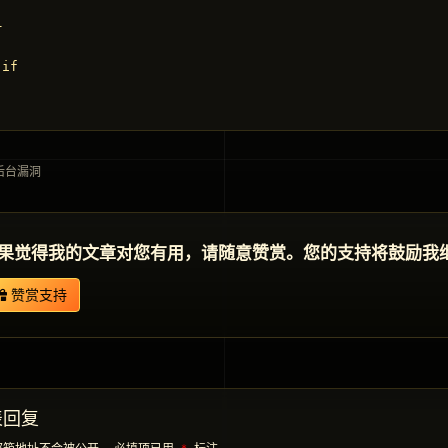


if

后台漏洞
果觉得我的文章对您有用，请随意赞赏。您的支持将鼓励我
赞赏支持
表回复