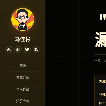
马佳彬
作者: a
首页
博主介绍
方法1
个人作品
解决方
知乎专栏
pas