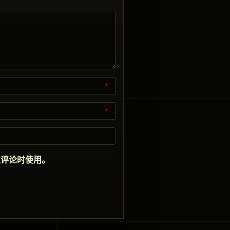
*
*
次评论时使用。