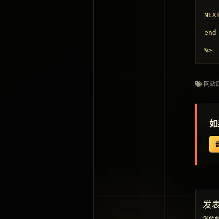
NEXT
end 
%>
网站
如
发