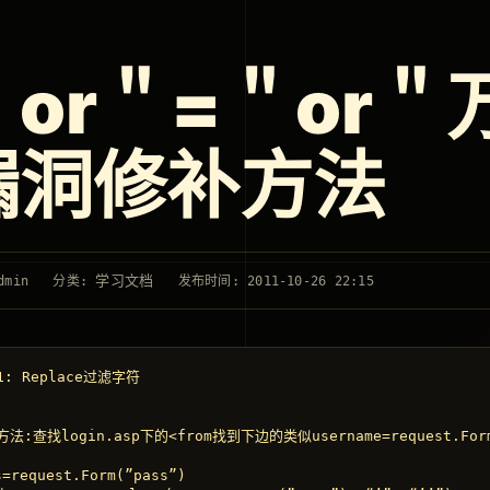
＂or＂=＂or
漏洞修补方法
学习文档
dmin
分类:
发布时间: 2011-10-26 22:15
: Replace过滤字符

法:查找login.asp下的<from找到下边的类似username=request.Form(
s=request.Form(”pass”)
