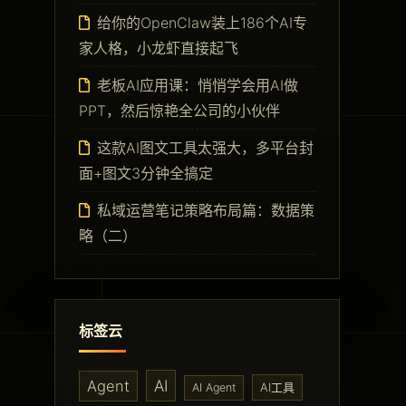
给你的OpenClaw装上186个AI专
家人格，小龙虾直接起飞
老板AI应用课：悄悄学会用AI做
PPT，然后惊艳全公司的小伙伴
这款AI图文工具太强大，多平台封
面+图文3分钟全搞定
私域运营笔记策略布局篇：数据策
略（二）
标签云
AI
Agent
AI工具
AI Agent