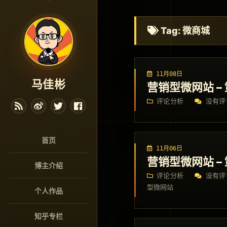
Tag: 微商城
11月08日
马佳彬
营销型微网站 –
评论分析
没有评
首页
11月06日
营销型微网站 –
博主介绍
评论分析
没有评
型微网站
个人作品
知乎专栏