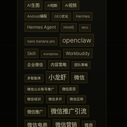
AI生图
AI视频
AI短剧
Hermes
Android编程
GEO优化
Hermes Agent
Html5
MIUI
openclaw
nano banana pro
Skill
Workbuddy
wordpress
企业微信
内容策略
团队策略
小龙虾
微信
多智能体
微信卖货
微信公众账号推广
微信培训
微信多开
微信应用
微信推广引流
微信推广
微信营销
微信电商
微商