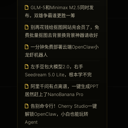
GLM-5和Minimax M2.5同时发
布，双雄争霸谁更胜一筹
别再花钱给抠图网站充会员了，免
费批量抠图去背景换背景神器请收好
一分钟免费部署云端OpenClaw小
龙虾机器人
左手豆包大模型2.0，右手
Seedream 5.0 Lite，根本学不完
阿里千问有点离谱，一键生成PPT
居然赶上了NanoBanana Pro
告别命令行！Cherry Studio一键
解锁OpenClaw，小白也能玩转
Agent