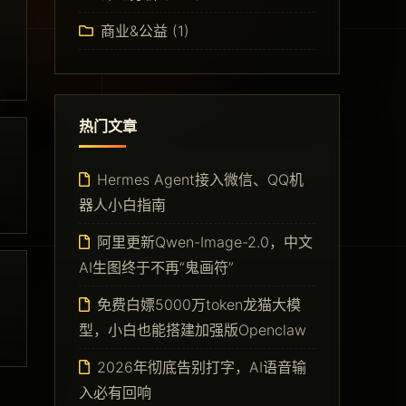
商业&公益
(1)
热门文章
Hermes Agent接入微信、QQ机
器人小白指南
阿里更新Qwen-Image-2.0，中文
AI生图终于不再“鬼画符”
免费白嫖5000万token龙猫大模
型，小白也能搭建加强版Openclaw
2026年彻底告别打字，AI语音输
入必有回响