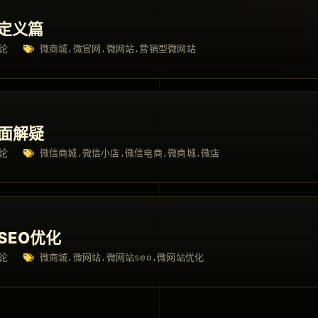
 定义篇
论
微商城
微官网
微网站
营销型微网站
,
,
,
面解疑
论
微信商城
微信小店
微信电商
微商城
微店
,
,
,
,
SEO优化
论
微商城
微网站
微网站seo
微网站优化
,
,
,