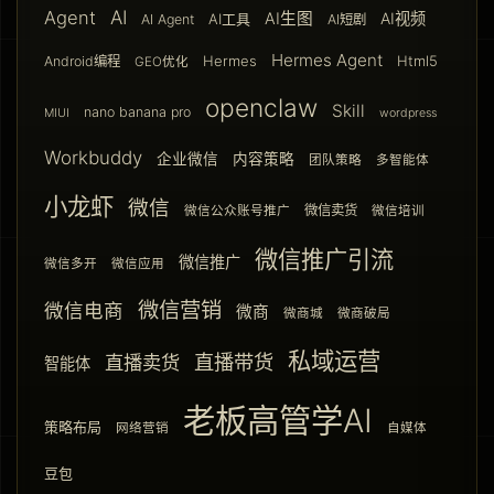
AI
Agent
AI生图
AI视频
AI工具
AI Agent
AI短剧
Hermes Agent
Hermes
Html5
Android编程
GEO优化
openclaw
Skill
nano banana pro
MIUI
wordpress
Workbuddy
企业微信
内容策略
团队策略
多智能体
小龙虾
微信
微信卖货
微信公众账号推广
微信培训
微信推广引流
微信推广
微信多开
微信应用
微信营销
微信电商
微商
微商城
微商破局
私域运营
直播带货
直播卖货
智能体
老板高管学AI
策略布局
网络营销
自媒体
豆包