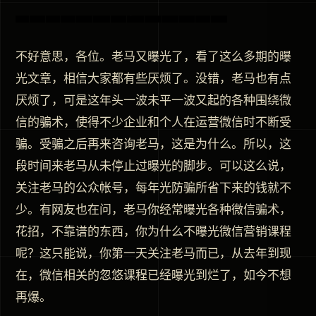
不好意思，各位。老马又曝光了，看了这么多期的曝
光文章，相信大家都有些厌烦了。没错，老马也有点
厌烦了，可是这年头一波未平一波又起的各种围绕微
信的骗术，使得不少企业和个人在运营微信时不断受
骗。受骗之后再来咨询老马，这是为什么。所以，这
段时间来老马从未停止过曝光的脚步。可以这么说，
关注老马的公众帐号，每年光防骗所省下来的钱就不
少。有网友也在问，老马你经常曝光各种微信骗术，
花招，不靠谱的东西，你为什么不曝光微信营销课程
呢？这只能说，你第一天关注老马而已，从去年到现
在，微信相关的忽悠课程已经曝光到烂了，如今不想
再爆。