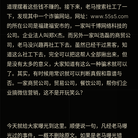
道理摆着这些钱不赚的。接下来，老马搜索社工了一
下，发现其中一个诈骗网站，网址：www.55s5.com
的所在公司是福建福安市的，一家叫千博网络科技的
公司。企业法人叫郑X杰。而另外一家叫浩磊的商贸公
司，老马没兴趣再社工下去。虽然已经干过黑客，知
道这么社工下去，完全可以把这帮人全部揪出来，但
是没有太多的意义，大家知道有这么一种骗术就可以
了。其实，有时候用常识就可以判断真假和靠谱与
否。一家商贸公司，贸易公司，餐饮公司，帮你们企
业搞微信营销，这不是开玩笑么？
今天就给大家曝光到这里。顺便说一句，凡经老马曝
光过的事件，一概不删除原文。如果是老马曝光错