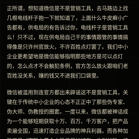
正所谓，想知道微信是不是营销工具，去马路边上找
几根电线杆子抱一下就知道了，上面什么牛皮癣小广
告都有，供电局的有告诉过你，电线杆子是营销工具
么！只不过，现在供电局自己干的事情跟管的事情搞
得像是只许州官放火，不许百姓点灯罢了。我们中小
企业更希望地是微信能够指明那些地方是可以点灯
的，怎么点才不会触犯条例，官方怎么放火跟咱们老
百姓没关系，赚的钱又不进我们口袋里。
微信被滥用到连官方都出来辟谣这不是营销工具，关
键在于传统中小企业的心态不正正中了那些伪专家、
伪大师、伪教授的圈套。一度以来，微信都被神话成
为一个能够短期获取十万、百万、千万客户，把产品
卖遍全国，迅速打造企业品牌的神兵利器。而各种加