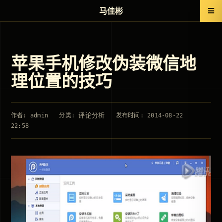
马佳彬
苹果手机修改伪装微信地
理位置的技巧
评论分析
作者: admin
分类:
发布时间: 2014-08-22
22:58