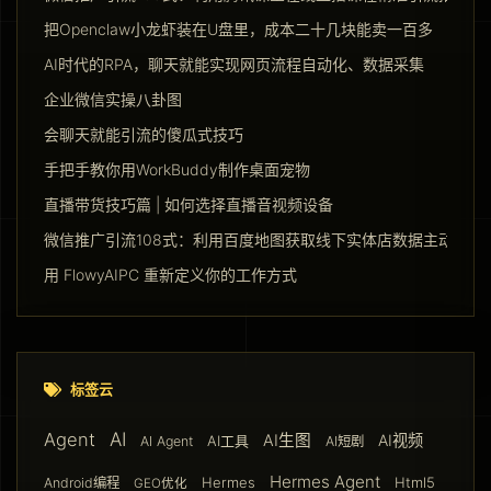
把Openclaw小龙虾装在U盘里，成本二十几块能卖一百多
AI时代的RPA，聊天就能实现网页流程自动化、数据采集
企业微信实操八卦图
会聊天就能引流的傻瓜式技巧
手把手教你用WorkBuddy制作桌面宠物
直播带货技巧篇 | 如何选择直播音视频设备
微信推广引流108式：利用百度地图获取线下实体店数据主动推广
用 FlowyAIPC 重新定义你的工作方式
标签云
AI
Agent
AI生图
AI视频
AI工具
AI Agent
AI短剧
Hermes Agent
Hermes
Html5
Android编程
GEO优化