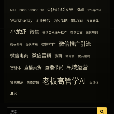
openclaw
Skill
nano banana pro
MIUI
wordpress
Workbuddy
企业微信
内容策略
团队策略
多智能体
小龙虾
微信
微信卖货
微信公众账号推广
微信培训
微信推广引流
微信推广
微信多开
微信应用
微信营销
微信电商
微商
微商城
微商破局
私域运营
直播带货
直播卖货
智能体
老板高管学AI
策略布局
网络营销
自媒体
豆包