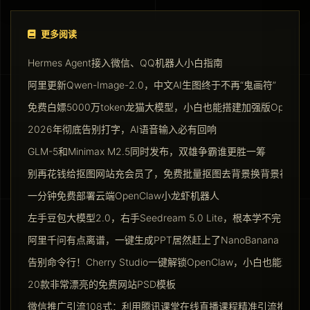
更多阅读
Hermes Agent接入微信、QQ机器人小白指南
阿里更新Qwen-Image-2.0，中文AI生图终于不再“鬼画符”
免费白嫖5000万token龙猫大模型，小白也能搭建加强版Opencla
2026年彻底告别打字，AI语音输入必有回响
GLM-5和Minimax M2.5同时发布，双雄争霸谁更胜一筹
别再花钱给抠图网站充会员了，免费批量抠图去背景换背景神器请
一分钟免费部署云端OpenClaw小龙虾机器人
左手豆包大模型2.0，右手Seedream 5.0 Lite，根本学不完
阿里千问有点离谱，一键生成PPT居然赶上了NanoBanana Pro
告别命令行！Cherry Studio一键解锁OpenClaw，小白也能玩转Ag
20款非常漂亮的免费网站PSD模板
微信推广引流108式：利用腾讯课堂在线直播课程精准引流推广