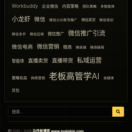
Workbuddy
企业微信
内容策略
团队策略
多智能体
小龙虾
微信
微信卖货
微信公众账号推广
微信培训
微信推广引流
微信推广
微信多开
微信应用
微信营销
微信电商
微商
微商城
微商破局
私域运营
直播带货
直播卖货
智能体
老板高管学AI
策略布局
网络营销
自媒体
豆包
2010 - 2026
马佳彬博客 www.majiabin.com