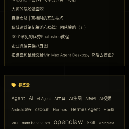
大师的屁股敷面膜
直播卖货 | 直播时的互动技巧
私域运营笔记策略布局篇：团队策略（五）
30个罕见的优秀Photoshop教程
企业微信实操八卦图
把键盘和鼠标交给MiniMax Agent Desktop，然后去摸鱼？
标签云
AI
Agent
AI生图
AI视频
AI工具
AI Agent
AI短剧
Hermes Agent
Hermes
Html5
Android编程
GEO优化
openclaw
Skill
nano banana pro
MIUI
wordpress