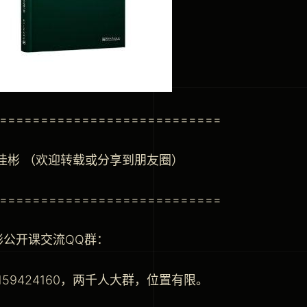
===========================
马佳彬 （欢迎转载或分享到朋友圈）
===========================
彬公开课交流QQ群：
159424160，两千人大群，位置有限。