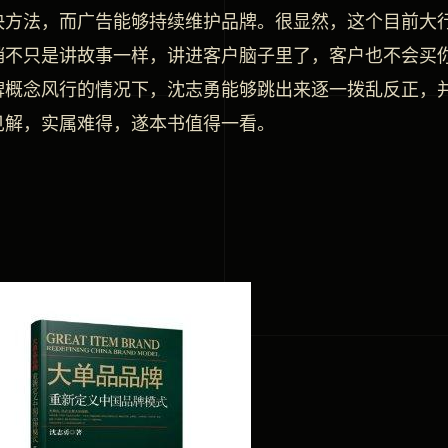
决方法，而广告能够持续维护品牌。很显然，这个目前大
销不只是讲故事一样，讲进客户脑子里了，客户也不会买
牌概念风行的情况下，沈志勇能够跳出来逐一拨乱反正，
见解，实属难得，遂本书值得一看。