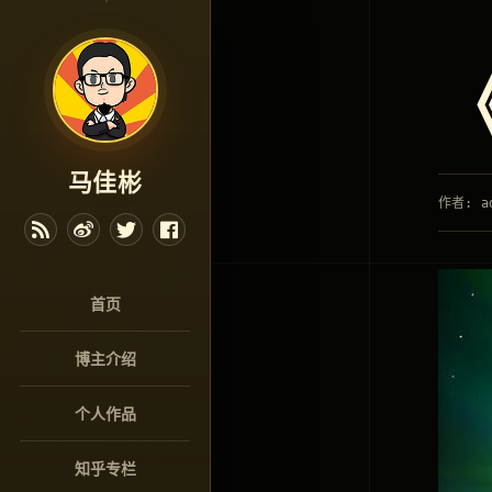
马佳彬
作者: a
首页
博主介绍
个人作品
知乎专栏