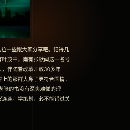
拉一些跟大家分享吧。记得几
有叶茂中，南有张默闻这一名号
，伴随着改革开放30多年
道上的那群大鼻子更符合国情。
老张的书没有深奥难懂的理
货连连。学策划，必不能错过关