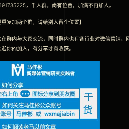
191735225，千人群，尚有位置，加满不再加人。
要重复加两个群，请给别人留个位置】
会在群内与大家交流，同时群内也有各行业对微信营销、
欢迎你的加入，有分享才有收获。