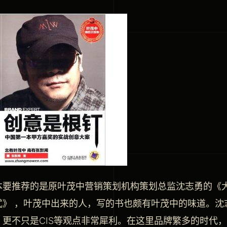
本要推荐的是原叶茂中营销策划机构策划总监沈志勇的《大
式》 ，叶茂中出来的人，写的书也颇有叶茂中的味道。沈
，更不只是CIS等观点非常犀利。在这里品牌繁多的时代