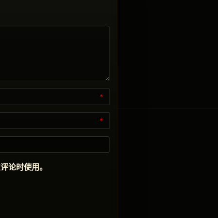
*
*
次评论时使用。