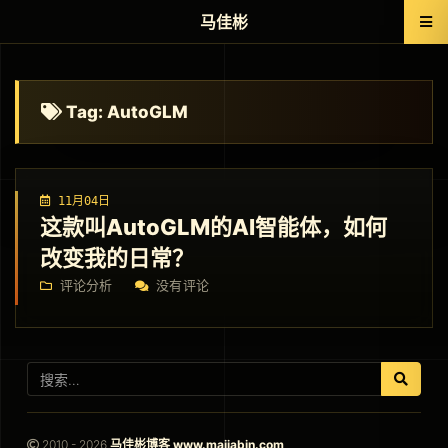
马佳彬
Tag: AutoGLM
11月04日
这款叫AutoGLM的AI智能体，如何
改变我的日常？
评论分析
没有评论
2010 - 2026
马佳彬博客 www.majiabin.com