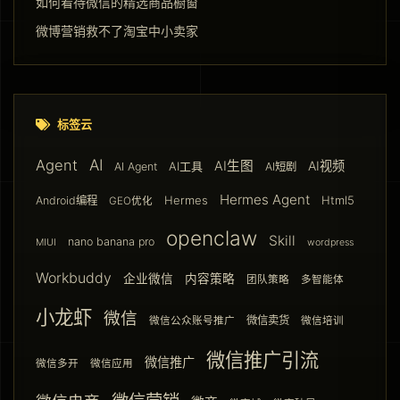
如何看待微信的精选商品橱窗
微博营销救不了淘宝中小卖家
标签云
AI
Agent
AI生图
AI视频
AI工具
AI Agent
AI短剧
Hermes Agent
Hermes
Html5
Android编程
GEO优化
openclaw
Skill
nano banana pro
MIUI
wordpress
Workbuddy
企业微信
内容策略
团队策略
多智能体
小龙虾
微信
微信卖货
微信公众账号推广
微信培训
微信推广引流
微信推广
微信多开
微信应用