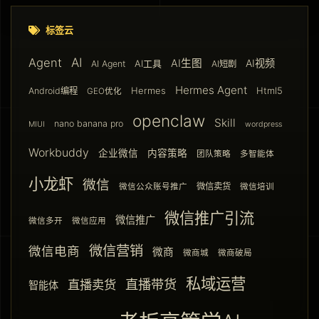
标签云
AI
Agent
AI生图
AI视频
AI工具
AI Agent
AI短剧
Hermes Agent
Hermes
Html5
Android编程
GEO优化
openclaw
Skill
nano banana pro
MIUI
wordpress
Workbuddy
企业微信
内容策略
团队策略
多智能体
小龙虾
微信
微信卖货
微信公众账号推广
微信培训
微信推广引流
微信推广
微信多开
微信应用
微信营销
微信电商
微商
微商城
微商破局
私域运营
直播带货
直播卖货
智能体