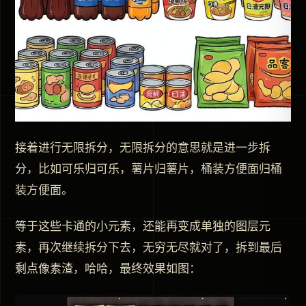
接着进行无限拆分，无限拆分的意思就是进一步拆
分，比如可乐归可乐，薯片归薯片，桶装方便面归桶
装方便面。
等于这些卡通的小元素，还能再变成单独的图层元
素，再次继续拆分下去，无穷无尽就对了，拆到最后
剩点像素渣，哈哈，最终效果如图：