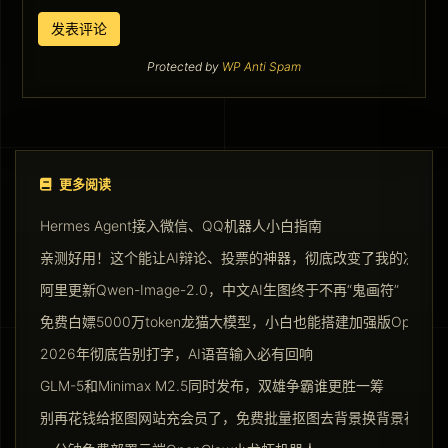
Protected by
WP Anti Spam
更多阅读
Hermes Agent接入微信、QQ机器人小白指南
亲测好用！这个能让AI辩论、投票的神器，彻底改变了我的决策方
阿里更新Qwen-Image-2.0，中文AI生图终于不再“鬼画符”
免费白嫖5000万token龙猫大模型，小白也能搭建加强版Opencla
2026年彻底告别打字，AI语音输入必有回响
GLM-5和Minimax M2.5同时发布，双雄争霸谁更胜一筹
别再花钱给抠图网站充会员了，免费批量抠图去背景换背景神器请