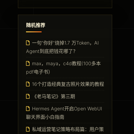
随机推荐
一句“你好”烧掉1.7 万Token，AI
Agent到底把钱花哪了？
max，maya，c4d教程(100多本
pdf电子书）
16个打造经典复古照片效果的教程
《老马笔记》第三期
Hermes Agent开启Open WebUI
聊天界面小白指南
私域运营笔记策略布局篇：用户策