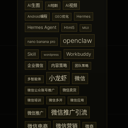
AI生图
AI视频
AI短剧
Hermes
Android编程
GEO优化
Hermes Agent
Html5
MIUI
openclaw
nano banana pro
Workbuddy
Skill
wordpress
企业微信
内容策略
团队策略
小龙虾
微信
多智能体
微信卖货
微信公众账号推广
微信培训
微信多开
微信应用
微信推广引流
微信推广
微信营销
微信电商
微商