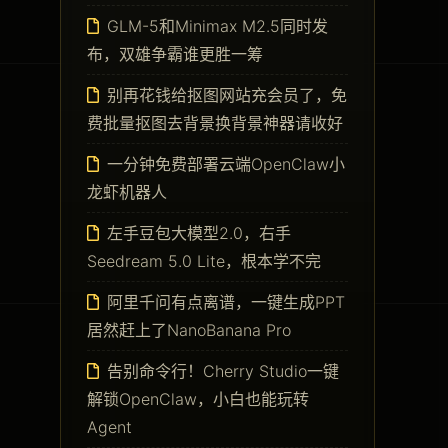
GLM-5和Minimax M2.5同时发
布，双雄争霸谁更胜一筹
别再花钱给抠图网站充会员了，免
费批量抠图去背景换背景神器请收好
一分钟免费部署云端OpenClaw小
龙虾机器人
左手豆包大模型2.0，右手
Seedream 5.0 Lite，根本学不完
阿里千问有点离谱，一键生成PPT
居然赶上了NanoBanana Pro
告别命令行！Cherry Studio一键
解锁OpenClaw，小白也能玩转
Agent