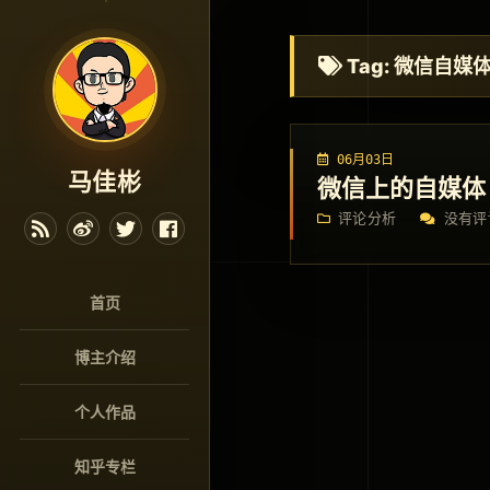
Tag: 微信自媒
06月03日
马佳彬
微信上的自媒体
评论分析
没有评
首页
博主介绍
个人作品
知乎专栏