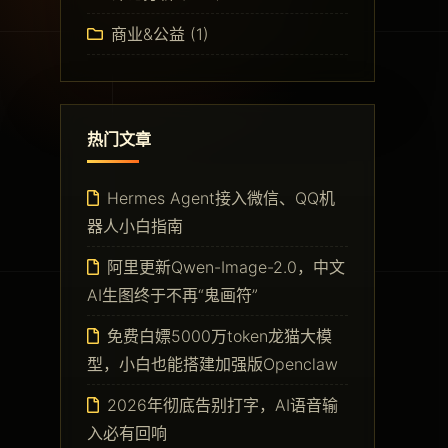
商业&公益
(1)
热门文章
Hermes Agent接入微信、QQ机
器人小白指南
阿里更新Qwen-Image-2.0，中文
AI生图终于不再“鬼画符”
免费白嫖5000万token龙猫大模
型，小白也能搭建加强版Openclaw
2026年彻底告别打字，AI语音输
入必有回响