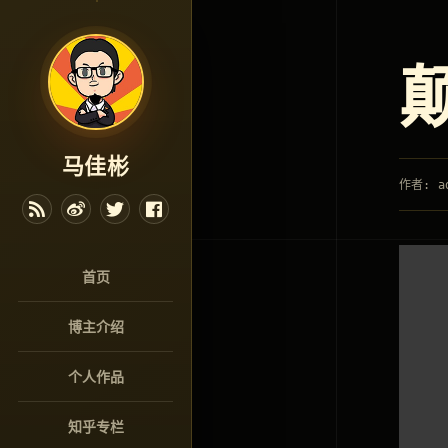
马佳彬
作者: a
首页
博主介绍
个人作品
知乎专栏