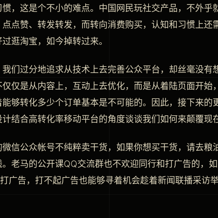
习惯，这是个不小的难点。中国网民玩社交产品，不外乎
、点点赞、转发转发，而转向消费购买，认知和习惯上还
好过逛淘宝，如今掉转过来。
，我们过分地追求从技术上去完善公众平台，却丝毫没有
不仅仅是从内容上，互动上去优化，而是从着陆页面开始
着能够转化多少个订单基本是不可能的。因此，接下来的
设计结合高转化率移动平台的角度谈谈我们如何来颠覆现
的微信公众帐号不纯粹卖干货，如果你想买干货，请去粮
钱。老马的公开课QQ交流群也不欢迎同行和打广告的，
AV打广告，打不起广告也能够寻着机会趁着新闻联播采访