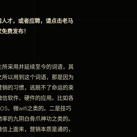
网人才，或者应聘，请点击老马
家免费发布！
生所采用并延续至今的词语，其
之所以用到这个词语，那是因为
营销的习惯，逃脱不了命运的束
微信软件、硬件的应用。比如各
S、微wifi之类的。二是技巧
动率的九阴白骨爪神功之类的。
微信上面来，营销本质是通的，