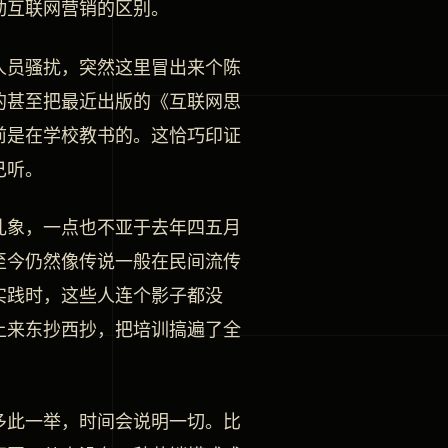
动互联网营销的区别。
人员骚扰，突然这里冒出来个陈
的甚至把最近出版的《互联网思
前是在学校教书的。这恰巧印证
己听。
乱象，一点也不亚于去年四五月
至今仍然像传说一般在民间流传
实践时，这些人连个影子都没
上来东抄西抄，把培训搞遍了全
多此一举，时间会说明一切。比