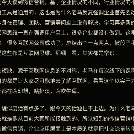
们今天谈到微信营销，基于企业情况的不同，行业情况的
销工具是通用的，这也是为什么老马反复强调企业首先要
本身在管理、团队、营销等问题上没有解决，学习再多新
联网思维一直在强调用户至上，很多企业都没有做到。这
念。很多互联网公司成功了，总结出个一点两点，被段子
说这些都是互联网思维。细细一看，其实都是常识。
的短缺，源于互联网信息的不对称，老马在每次线下的课
目的都是让大家尽可能地去了解互联网，看看这个以实干
天都在瞎幻想，瞎扯淡，瞎吹牛逼。
，貌似废话有点多了，跟今天的话题扯不上边。为什么老
马就是像从目前大家所能接触到的、所认知到的微信营销
的微信营销，企业应用层面上最本质的就是把社交流量转