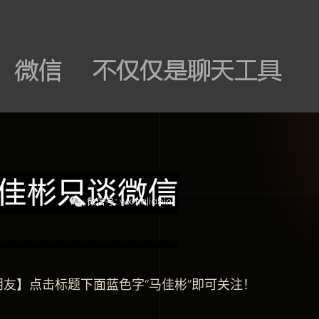
朋友】点击标题下面蓝色字“马佳彬”即可关注！