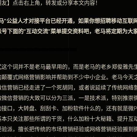
朋友】点击右上角，转发或分享本文内容！
里马”公益人才对接平台已经开通，如果你想招聘移动互联
帐号下面的“互动交流”菜单提交资料吧，老马将定期为大
式这个词并不是老马最早用的，而是老马的老乡郑俊雅先
的颠覆式网络营销影响并帮助到不少中小企业。老马今天
微信营销已经走进了一个死胡同，或者说延续了传统网络
做微信营销的大致可以分为三派，一是技术派，特别推崇
动接口，大转盘、刮刮卡、加粉软件什么的，还有就是微PO
基本只关注那些所谓的干货，什么加粉十大秘籍、提升互
经验派，擅长把传统的市场营销经验或网络营销经验搬到