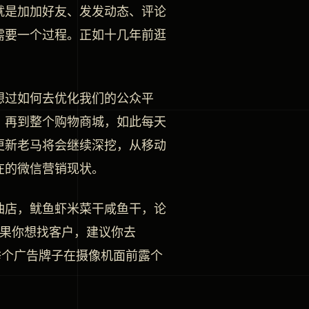
就是加加好友、发发动态、评论
需要一个过程。正如十几年前逛
想过如何去优化我们的公众平
，再到整个购物商城，如此每天
更新老马将会继续深挖，从移动
在的微信营销现状。
油店，鱿鱼虾米菜干咸鱼干，论
如果你想找客户，建议你去
举个广告牌子在摄像机面前露个