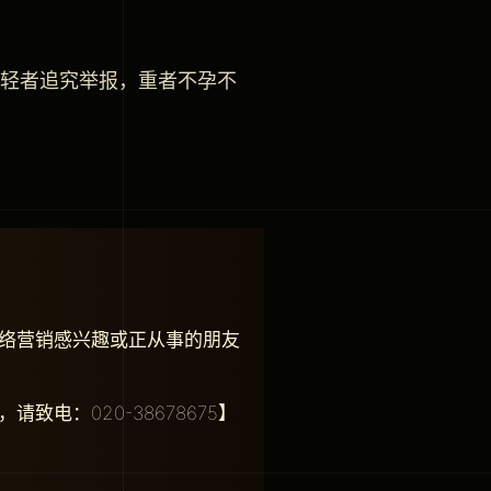
则轻者追究举报，重者不孕不
络营销感兴趣或正从事的朋友
电：020-38678675】