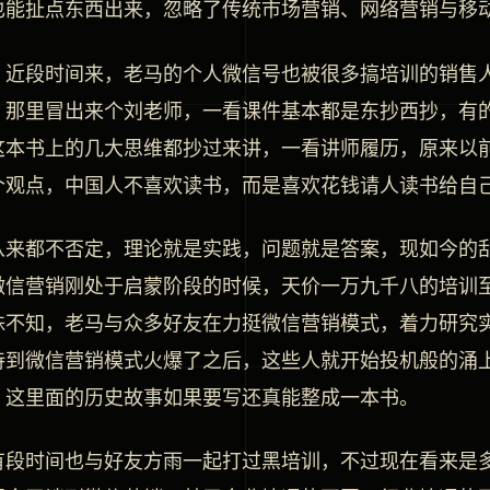
也能扯点东西出来，忽略了传统市场营销、网络营销与移
，近段时间来，老马的个人微信号也被很多搞培训的销售
，那里冒出来个刘老师，一看课件基本都是东抄西抄，有
这本书上的几大思维都抄过来讲，一看讲师履历，原来以
个观点，中国人不喜欢读书，而是喜欢花钱请人读书给自
从来都不否定，理论就是实践，问题就是答案，现如今的
微信营销刚处于启蒙阶段的时候，天价一万九千八的培训
殊不知，老马与众多好友在力挺微信营销模式，着力研究
待到微信营销模式火爆了之后，这些人就开始投机般的涌
，这里面的历史故事如果要写还真能整成一本书。
有段时间也与好友方雨一起打过黑培训，不过现在看来是