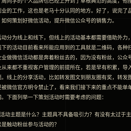
，周同学的个人品牌也已经上升到了草根典范的高度，他
创业的工作，这也是老马十分认同的地方。好了，说完了
，如何策划好微信活动，提升微信公众号的销售力。
活动分为线上和线下，但线上的活动基本都需要借助外力
线下的活动目前看来所能应用到的工具就是二维码，各种
企业做微信活动都是奔着粉丝去的，因为没有粉丝，公众
业从来都不重视客户管理的前提所在，若是早有积累，导
题。线上的分享活动，比如转发图文到朋友圈有奖，转发
经被微信官方明令禁止了，看来我们接下来的重点不能单
网。下面列举一下策划活动时需要考虑的问题：
你的活动主题是什么？主题具不具备吸引力？有没有太过于
素是触动粉丝参与活动的？