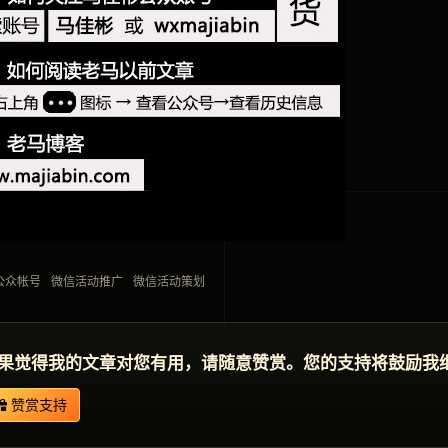
公众帐号
微信活动推广
微信活动策划
果觉得我的文章对您有用，请随意赞赏。您的支持将鼓励我
赞赏支持