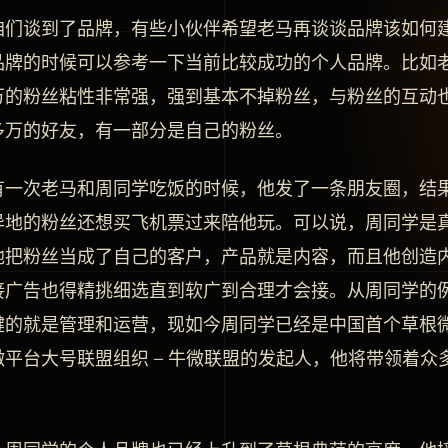
咱们谈到了品牌，有些小伙伴希望老马再谈谈品牌该如何
品牌的时候可以参考一下当前比较成功的个人品牌。比如
万的粉丝粘性非常强，强到基本不掉粉丝，与粉丝的互动
多万的好友，有一部分是自己的粉丝。
有一次老马和周同学吃饭的时候，他发了一条朋友圈，结
异地的粉丝还想买飞机票过来陪他玩。可以说，周同学是
他把粉丝当成了自己的客户，产品就是内容，而且他创造
接广告也得精挑细选直到软广到合理才会接。从周同学的
键的就是管理和运营，现如今周同学已经是中国首个草根
微平台大号联盟组织 – 牛微联盟的发起人，他将带领着