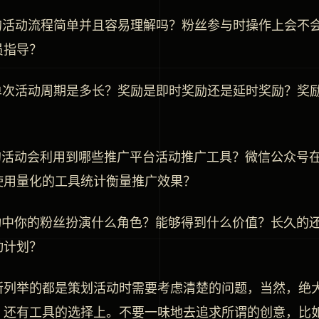
你的活动流程简单并且容易理解吗？粉丝参与时操作上会不
员指导？
你单次活动周期是多长？奖励是即时奖励还是延时奖励？奖
？
你的活动会利用到哪些推广平台活动推广工具？微信公众号
使用量化的工具统计衡量推广效果？
活动中你的粉丝扮演什么角色？能够得到什么价值？长久的
动计划？
所列举的都是策划活动时需要考虑清楚的问题，当然，绝
，还有工具的选择上。不要一味地去追求所谓的创意，比