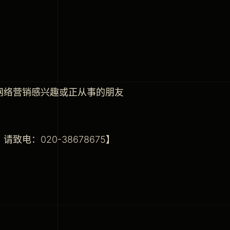
网络营销感兴趣或正从事的朋友
：020-38678675】