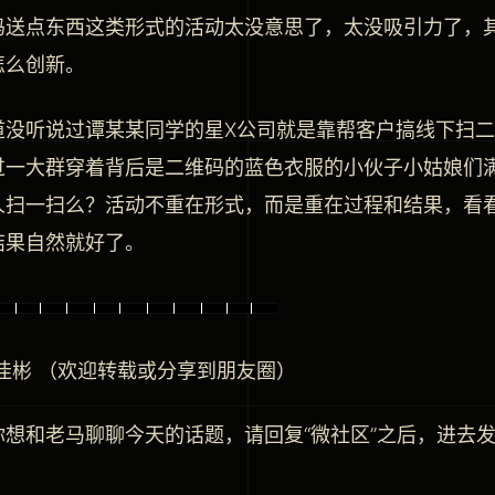
码送点东西这类形式的活动太没意思了，太没吸引力了，
怎么创新。
道没听说过谭某某同学的星X公司就是靠帮客户搞线下扫
过一大群穿着背后是二维码的蓝色衣服的小伙子小姑娘们
人扫一扫么？活动不重在形式，而是重在过程和结果，看
结果自然就好了。
马佳彬 （欢迎转载或分享到朋友圈）
你想和老马聊聊今天的话题，请回复“微社区”之后，进去