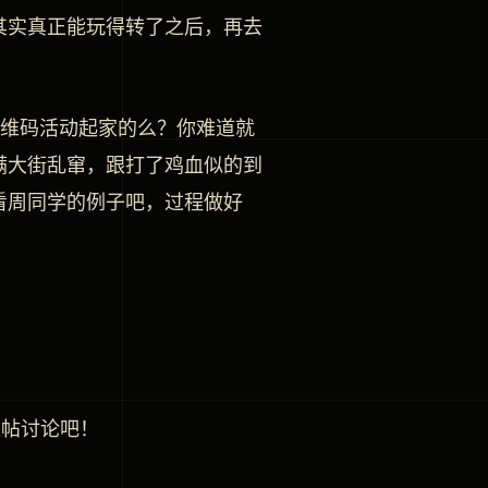
其实真正能玩得转了之后，再去
二维码活动起家的么？你难道就
满大街乱窜，跟打了鸡血似的到
看周同学的例子吧，过程做好
发帖讨论吧！