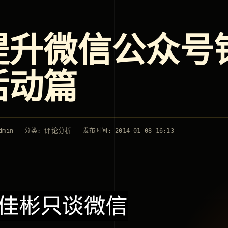
提升微信公众号
活动篇
评论分析
dmin
分类:
发布时间: 2014-01-08 16:13