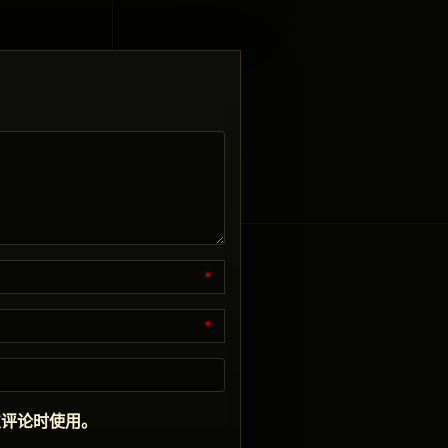
*
*
次评论时使用。