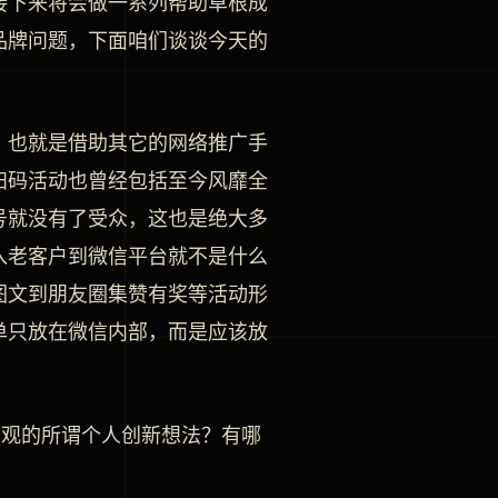
接下来将会做一系列帮助草根成
品牌问题，下面咱们谈谈今天的
，也就是借助其它的网络推广手
扫码活动也曾经包括至今风靡全
号就没有了受众，这也是绝大多
入老客户到微信平台就不是什么
图文到朋友圈集赞有奖等活动形
单只放在微信内部，而是应该放
主观的所谓个人创新想法？有哪