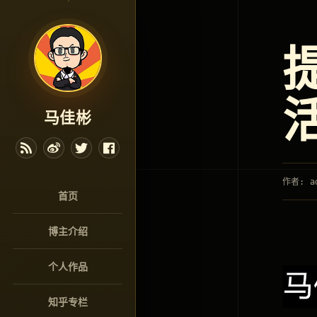
马佳彬
作者: a
首页
博主介绍
个人作品
知乎专栏