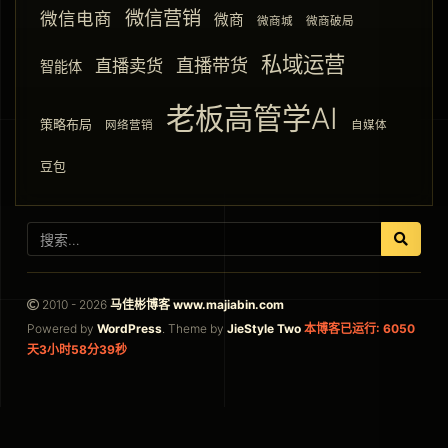
微信营销
微信电商
微商
微商城
微商破局
私域运营
直播带货
直播卖货
智能体
老板高管学AI
策略布局
网络营销
自媒体
豆包
2010 - 2026
马佳彬博客 www.majiabin.com
Powered by
WordPress
. Theme by
JieStyle Two
本博客已运行: 6050
天3小时58分40秒