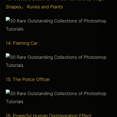
Shapes， Runes and Plants
14. Flaming Car
15. The Police Officer
16. Powerful Human Disintegration Effect