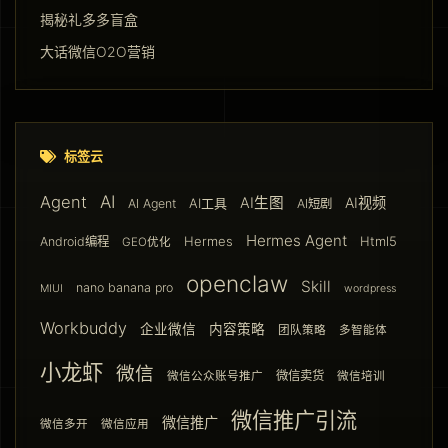
揭秘礼多多盲盒
大话微信O2O营销
标签云
AI
Agent
AI生图
AI视频
AI工具
AI Agent
AI短剧
Hermes Agent
Hermes
Html5
Android编程
GEO优化
openclaw
Skill
nano banana pro
MIUI
wordpress
Workbuddy
企业微信
内容策略
团队策略
多智能体
小龙虾
微信
微信卖货
微信公众账号推广
微信培训
微信推广引流
微信推广
微信多开
微信应用